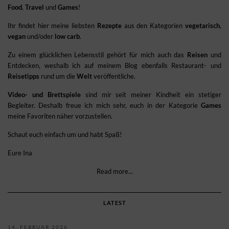
Food
,
Travel
und
Games
!
Ihr findet hier meine liebsten
Rezepte
aus den Kategorien
vegetarisch
,
vegan
und/oder
low carb
.
Zu einem glücklichen Lebensstil gehört für mich auch das
Reisen
und
Entdecken, weshalb ich auf meinem Blog ebenfalls Restaurant- und
Reisetipps
rund um die
Welt
veröffentliche.
Video- und Brettspiele
sind mir seit meiner Kindheit ein stetiger
Begleiter. Deshalb freue ich mich sehr, euch in der Kategorie
Games
meine Favoriten näher vorzustellen.
Schaut euch einfach um und habt Spaß!
Eure Ina
Read more...
LATEST
14. FEBRUAR 2026