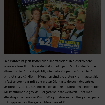
Der Winter ist jetzt hoffentlich überstanden! In dieser Woche
konnte ich endlich das erste Mal im luftigen T-Shirt in der Sonne
sitzen und hab’ direkt gefühlt, wie mein Körper das Vitamin D
synthetisiert. 😉 Hier in München sind die ersten Frühlingsstrahlen
ja fast untrennbar mit dem ersten Biergartenbesuch des Jahres
verbunden. Bei ca. 300 Biergärten alleine in München – hier haben
wir bestimmt die größte Biergartendichte weltweit – hat man
allerdings die Qual der Wahl! Wie gut, dass es den Biergartenguide
mit Tipps zu den Biergarten München gibt!