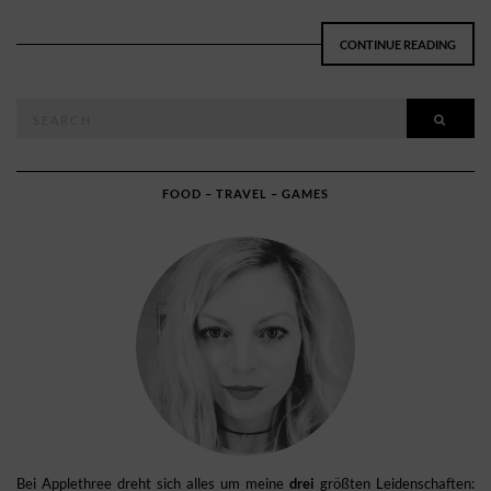
CONTINUE READING
Search
SEAR
for:
FOOD – TRAVEL – GAMES
Bei Applethree dreht sich alles um meine
drei
größten Leidenschaften: