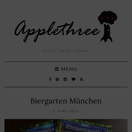
Food | Travel | Games
MENU
Biergarten München
5. APRIL 2016