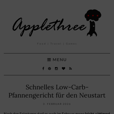
Food | Travel | Games
MENU
Schnelles Low-Carb-
Pfannengericht für den Neustart
3. FEBRUAR 2026
Nach den Feiertagen darf es auch im Februar gerne
leicht, sättigend