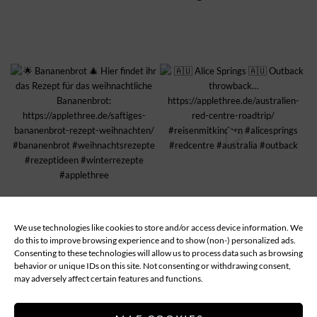
We use technologies like cookies to store and/or access device information. We
MEHR LADEN...
Follow
do this to improve browsing experience and to show (non-) personalized ads.
Consenting to these technologies will allow us to process data such as browsing
behavior or unique IDs on this site. Not consenting or withdrawing consent,
ABOUT
DATENSCHUTZ
IMPRESSUM
may adversely affect certain features and functions.
COOKIE-RICHTLINIE (EU)