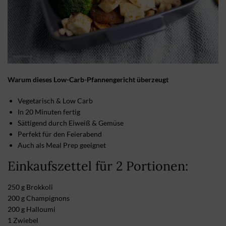
Warum dieses Low-Carb-Pfannengericht überzeugt
Vegetarisch & Low Carb
In 20 Minuten fertig
Sättigend durch Eiweiß & Gemüse
Perfekt für den Feierabend
Auch als Meal Prep geeignet
Einkaufszettel für 2 Portionen:
250 g Brokkoli
200 g Champignons
200 g Halloumi
1 Zwiebel