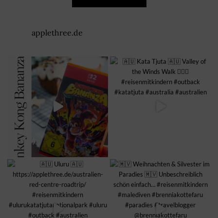
applethree.de