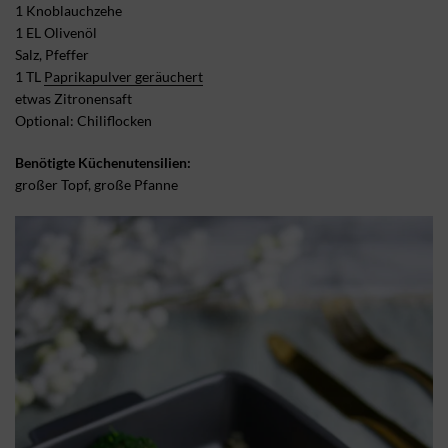
1 Knoblauchzehe
1 EL Olivenöl
Salz, Pfeffer
1 TL
Paprikapulver geräuchert
etwas Zitronensaft
Optional: Chiliflocken
Benötigte Küchenutensilien:
großer Topf, große Pfanne