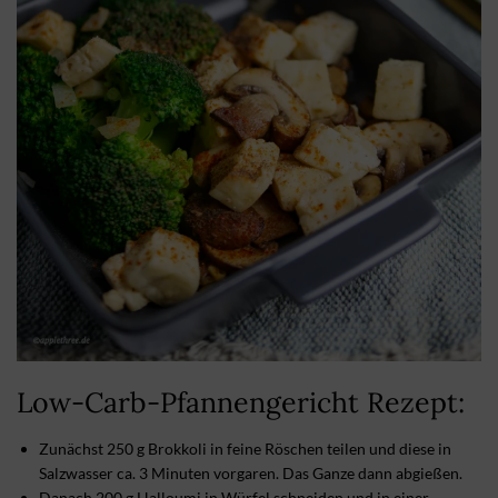
Low-Carb-Pfannengericht Rezept:
Zunächst 250 g Brokkoli in feine Röschen teilen und diese in
Salzwasser ca. 3 Minuten vorgaren. Das Ganze dann abgießen.
Danach 200 g Halloumi in Würfel schneiden und in einer