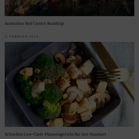
Australien Red Centre Roadtrip
3. FEBRUAR 2026
Schnelles Low-Carb-Pfannengericht für den Neustart