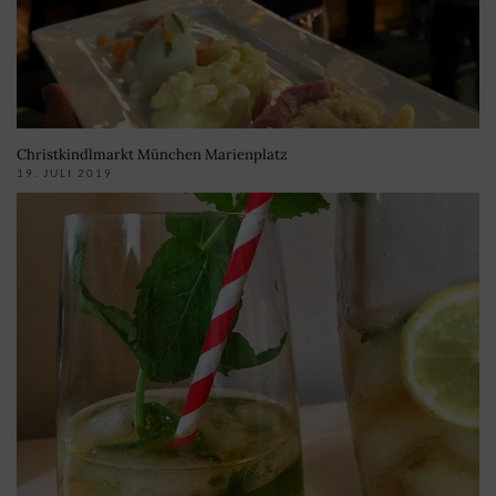
Christkindlmarkt München Marienplatz
19. JULI 2019