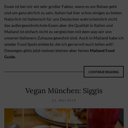
Essen ist bei mir ein sehr großer Faktor, wenn es um Reisen geht
und um ganz ehrlich zu sein, Italien hat hier schon einiges zu bieten.
Natürlich ist italienisch für uns Deutschen wahrscheinlich nicht
das außergewöhnlichste Essen aber die Qualität in Italien und
Mailand ist einfach nicht zu vergleichen mit dem was wir von
unseren Italienern Zuhause gewohnt sind. Auch in Mailand habe ich
wieder Food Spots entdeckt, die ich gerne mit euch teilen will!
Deswegen gibts jetzt meinen kleinen aber feinen
Mailand Food
Guide.
CONTINUE READING
Vegan München: Siggis
21. MAI 2019