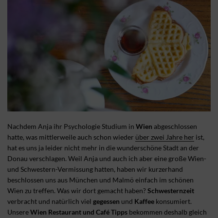
Nachdem Anja ihr Psychologie Studium in
Wien
abgeschlossen
hatte, was mittlerweile auch schon wieder
über zwei Jahre her
ist,
hat es uns ja leider nicht mehr in die wunderschöne Stadt an der
Donau verschlagen. Weil Anja und auch ich aber eine große Wien-
und Schwestern-Vermissung hatten, haben wir kurzerhand
beschlossen uns aus München und Malmö einfach im schönen
Wien zu treffen. Was wir dort gemacht haben?
Schwesternzeit
verbracht und natürlich viel
gegessen
und
Kaffee
konsumiert.
Unsere
Wien Restaurant und Café Tipps
bekommen deshalb gleich