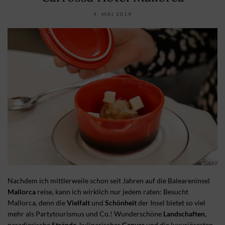
9. MAI 2019
Nachdem ich mittlerweile schon seit Jahren auf die Baleareninsel
Mallorca
reise, kann ich wirklich nur jedem raten: Besucht
Mallorca, denn die
Vielfalt
und
Schönheit
der Insel bietet so viel
mehr als Partytourismus und Co.! Wunderschöne
Landschaften
,
paradiesische
Strände
, kulinarischer
Genuss
und die luxuriösesten