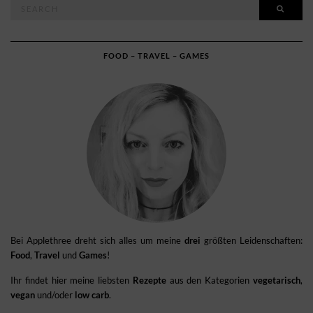
Search
SEAR
for:
FOOD – TRAVEL – GAMES
Bei Applethree dreht sich alles um meine
drei
größten Leidenschaften:
Food
,
Travel
und
Games
!
Ihr findet hier meine liebsten
Rezepte
aus den Kategorien
vegetarisch
,
vegan
und/oder
low carb
.