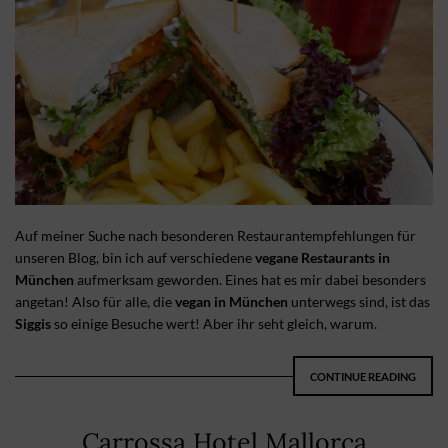
Auf meiner Suche nach besonderen Restaurantempfehlungen für
unseren Blog, bin ich auf verschiedene
vegane Restaurants in
München
aufmerksam geworden. Eines hat es mir dabei besonders
angetan! Also für alle, die
vegan in München
unterwegs sind, ist das
Siggis
so einige Besuche wert! Aber ihr seht gleich, warum.
CONTINUE READING
Carrossa Hotel Mallorca