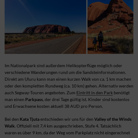
Im Nationalpark sind außerdem Helikopterflüge möglich oder
verschiedene Wanderungen rund um die Sandsteinformationen.
Direkt am Uluru kann man einen kurzen Walk von ca. 1 km machen
oder den kompletten Rundweg (ca. 10 km) gehen. Alternativ werden
auch Segway-Touren angeboten. Zum
Eintritt in den Park
benötigt
man einen
Parkpass
, der drei Tage gültig ist. Kinder sind kostenlos
und Erwachsene kosten aktuell 38 AUD pro Person.
Bei den
Kata Tjuta
entschieden wir uns für den
Valley of the Winds
Walk
. Offiziell mit 7,4 km ausgeschrieben, Stufe 4. Tatsächlich
waren es über 9 km, da der Weg vom Parkplatz nicht eingerechnet