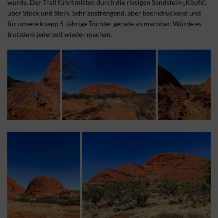
wurde. Der Trail führt mitten durch die riesigen Sandstein-„Köpfe“,
über Stock und Stein. Sehr anstrengend, aber beeindruckend und
für unsere knapp 5-jährige Tochter gerade so machbar. Würde es
trotzdem jederzeit wieder machen.