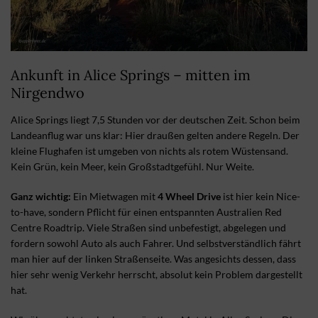
Ankunft in Alice Springs – mitten im
Nirgendwo
Alice Springs liegt 7,5 Stunden vor der deutschen Zeit. Schon beim
Landeanflug war uns klar: Hier draußen gelten andere Regeln. Der
kleine Flughafen ist umgeben von nichts als rotem Wüstensand.
Kein Grün, kein Meer, kein Großstadtgefühl. Nur Weite.
Ganz wichtig:
Ein Mietwagen mit
4 Wheel Drive
ist hier kein Nice-
to-have, sondern Pflicht für einen entspannten Australien Red
Centre Roadtrip. Viele Straßen sind unbefestigt, abgelegen und
fordern sowohl Auto als auch Fahrer. Und selbstverständlich fährt
man hier auf der linken Straßenseite. Was angesichts dessen, dass
hier sehr wenig Verkehr herrscht, absolut kein Problem dargestellt
hat.