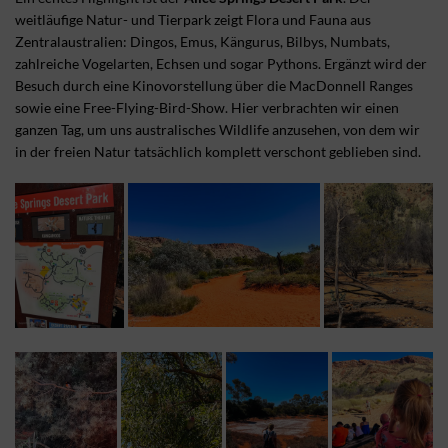
weitläufige Natur- und Tierpark zeigt Flora und Fauna aus
Zentralaustralien: Dingos, Emus, Kängurus, Bilbys, Numbats,
zahlreiche Vogelarten, Echsen und sogar Pythons. Ergänzt wird der
Besuch durch eine Kinovorstellung über die MacDonnell Ranges
sowie eine Free-Flying-Bird-Show. Hier verbrachten wir einen
ganzen Tag, um uns australisches Wildlife anzusehen, von dem wir
in der freien Natur tatsächlich komplett verschont geblieben sind.