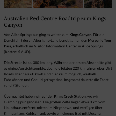
Australien Red Centre Roadtrip zum Kings
Canyon
Von Alice Springs aus ging es weiter zum
Kings Canyon
. Für die
Durchfahrt durch Aborigine-Land benötigt man den
Mereenie Tour
Pass
, erhältlich im Visitor Information Center in Alice Springs
(Kosten: 5 AUD).
Die Strecke ist ca. 380 km lang. Während der ersten Abschnitte gibt
es einige Aussichtspunkte, doch die letzten 220 km führen über Dirt
Roads. Mehr als 60 km/h sind hier kaum möglich, weshalb
Fahrkönnen und Geduld gefragt sind. Insgesamt dauerte die Fahrt
rund 7 Stunden.
Übernachtet haben wir auf der
Kings Creek Station
, wo wir
Glamping pur genossen. Die großen Zelte liegen etwa 3 km vom
Haupthaus entfernt, mitten im Nirgendwo, und verfügen über
Klimaanlage, Kühlschrank sowie ein eigenes Bad mit Dusche.