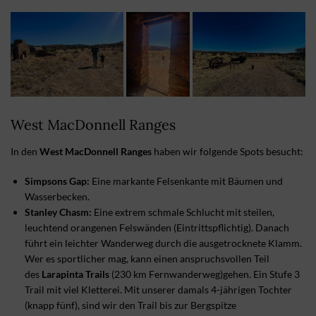
West MacDonnell Ranges
In den
West MacDonnell Ranges
haben wir folgende Spots besucht:
Simpsons Gap:
Eine markante Felsenkante mit Bäumen und
Wasserbecken.
Stanley Chasm:
Eine extrem schmale Schlucht mit steilen,
leuchtend orangenen Felswänden (Eintrittspflichtig). Danach
führt ein leichter Wanderweg durch die ausgetrocknete Klamm.
Wer es sportlicher mag, kann einen anspruchsvollen Teil
des
Larapinta Trails
(230 km Fernwanderweg)gehen. Ein Stufe 3
Trail mit viel Kletterei. Mit unserer damals 4-jährigen Tochter
(knapp fünf), sind wir den Trail bis zur Bergspitze