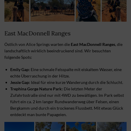
East MacDonnell Ranges
Östlich von Alice Springs warten die
East MacDonnell Ranges
, die
landschaftlich wirklich beeindruckend sind. Wir besuchten
folgende Spots:
Emily Gap:
Eine schmale Felsspalte mit eiskaltem Wasser, eine
echte Überraschung in der Hitze.
Jessie Gap:
Ideal für eine kurze Wanderung durch die Schlucht.
Trephina Gorge Nature Park:
Die letzten Meter der
Zufahrtsstraße sind nur mit 4WD zu bewältigen. Im Park selbst
führt ein ca. 2 km langer Rundwanderweg über Felsen, einen
Bergkamm und durch ein trockenes Flussbett. Mit etwas Glück
entdeckt man bunte Papageien.