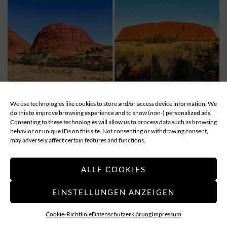
We use technologies like cookies to store and/or access device information. We
do this to improve browsing experience and to show (non-) personalized ads.
Consenting to these technologies will allow us to process data such as browsing
behavior or unique IDs on this site. Not consenting or withdrawing consent,
may adversely affect certain features and functions.
ALLE COOKIES
EINSTELLUNGEN ANZEIGEN
Cookie-Richtlinie
Datenschutzerklärung
Impressum