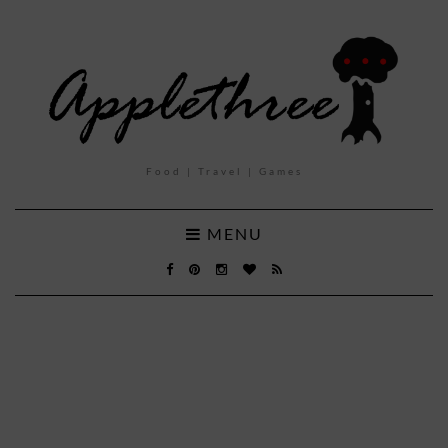
Food | Travel | Games
MENU