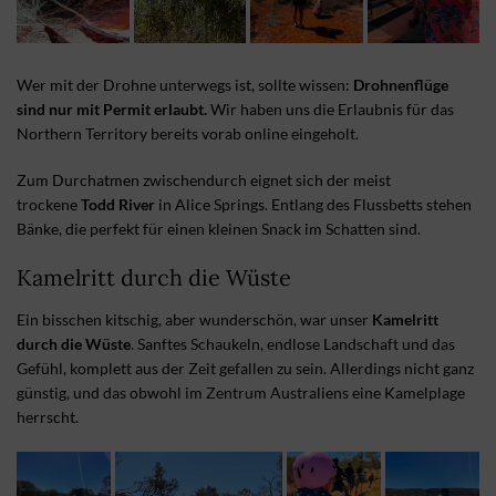
Wer mit der Drohne unterwegs ist, sollte wissen:
Drohnenflüge
sind nur mit Permit erlaubt.
Wir haben uns die Erlaubnis für das
Northern Territory bereits vorab online eingeholt.
Zum Durchatmen zwischendurch eignet sich der meist
trockene
Todd River
in Alice Springs. Entlang des Flussbetts stehen
Bänke, die perfekt für einen kleinen Snack im Schatten sind.
Kamelritt durch die Wüste
Ein bisschen kitschig, aber wunderschön, war unser
Kamelritt
durch die Wüste
. Sanftes Schaukeln, endlose Landschaft und das
Gefühl, komplett aus der Zeit gefallen zu sein. Allerdings nicht ganz
günstig, und das obwohl im Zentrum Australiens eine Kamelplage
herrscht.