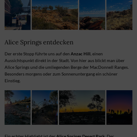
Alice Springs entdecken
Der erste Stopp führte uns auf den
Anzac Hill
, einen
Aussichtspunkt direkt in der Stadt. Von hier aus blickt man über
Alice Springs und die umliegenden Berge der MacDonnell Ranges.
Besonders morgens oder zum Sonnenuntergang ein schöner
Einstieg.
Ein echtes Highlight ist der
Alice Springs Desert Park
. Der