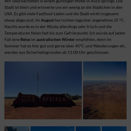
Wir übernachteten in einem günstigen Motel in Alice Springs. Die
Stadt ist klein und erinnerte uns ein wenig an die Städtchen in den
USA. Es gibt viele Fastfood-Läden und die Stadt wirkt insgesamt
etwas abgeranzt. Im
August
herrschten tagsüber angenehme 25 °C.
Nachts wurde es in der Wüste allerdings sehr frisch und die
Temperaturen fielen fast bis zum Gefrierpunkt. Ich würde auf jeden
Fall eine
Reise
im
australischen Winter
empfehlen, denn im
Sommer hat es hier gut und gerne über 45°C und Wanderungen etc.
werden aus Sicherheitsgründen ab 11:00 Uhr geschlossen.