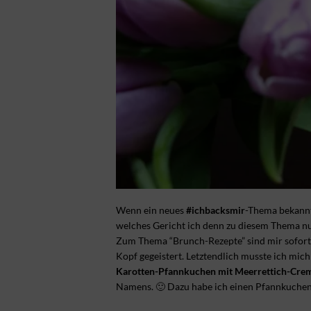
Wenn ein neues
#ichbacksmir
-Thema bekannt
welches Gericht ich denn zu diesem Thema nu
Zum Thema “Brunch-Rezepte” sind mir sofort
Kopf gegeistert. Letztendlich musste ich mich
Karotten-Pfannkuchen mit Meerrettich-Cre
Namens. 🙂 Dazu habe ich einen Pfannkuchen he