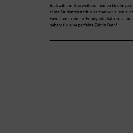
Bath zählt mittlerweile zu meinen Lieblingsst
echte Studentenstadt, was man vor allem auc
Favoriten in einem ‘Foodguide Bath’ zusammen
haben; für eine perfekte Zeit in Bath!