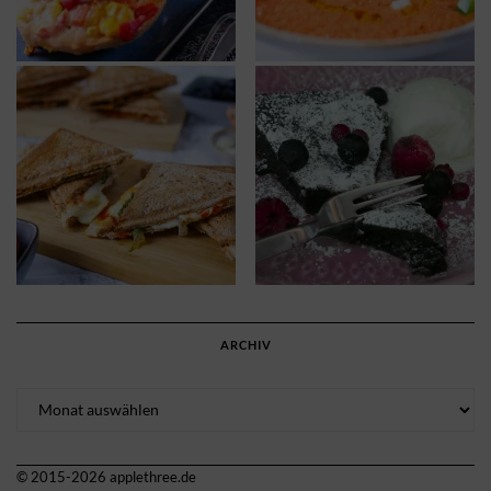
ARCHIV
Archiv
© 2015-2026 applethree.de