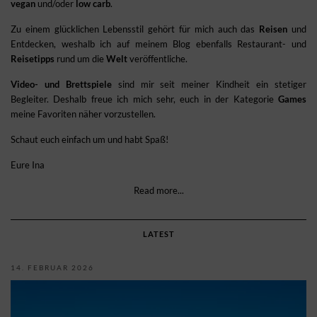
vegan
und/oder
low carb
.
Zu einem glücklichen Lebensstil gehört für mich auch das
Reisen
und
Entdecken, weshalb ich auf meinem Blog ebenfalls Restaurant- und
Reisetipps
rund um die
Welt
veröffentliche.
Video- und Brettspiele
sind mir seit meiner Kindheit ein stetiger
Begleiter. Deshalb freue ich mich sehr, euch in der Kategorie
Games
meine Favoriten näher vorzustellen.
Schaut euch einfach um und habt Spaß!
Eure Ina
Read more...
LATEST
14. FEBRUAR 2026