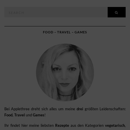
Search
SEAR
for:
FOOD – TRAVEL – GAMES
Bei Applethree dreht sich alles um meine
drei
größten Leidenschaften:
Food
,
Travel
und
Games
!
Ihr findet hier meine liebsten
Rezepte
aus den Kategorien
vegetarisch
,