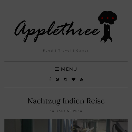
Food | Travel | Games
MENU
Nachtzug Indien Reise
16. JANUAR 2016