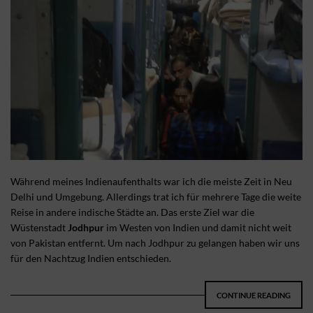
Während meines Indienaufenthalts war ich die meiste Zeit in Neu
Delhi und Umgebung. Allerdings trat ich für mehrere Tage die weite
Reise in andere indische Städte an. Das erste Ziel war die
Wüstenstadt
Jodhpur
im Westen von Indien und damit nicht weit
von Pakistan entfernt. Um nach Jodhpur zu gelangen haben wir uns
für den Nachtzug Indien entschieden.
CONTINUE READING