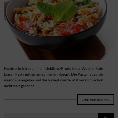
Heute zeig ich euch mein Lieblings-Produkt der Woche! Rote
Linsen Pasta mit einem schnellen Rezept. Die Pasta hat es mir
irgendwie angetan und das Rezept wurde jetzt wirklich schon
mehrmals gekocht.
CONTINUE READING
Search
SEAR