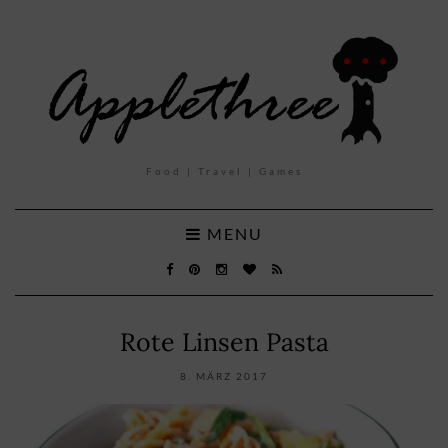
Food | Travel | Games
MENU
Rote Linsen Pasta
8. MÄRZ 2017