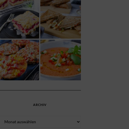
ARCHIV
Archiv