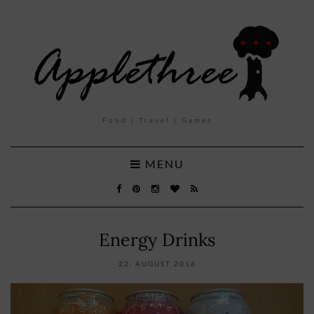
Food | Travel | Games
MENU
Energy Drinks
22. AUGUST 2016