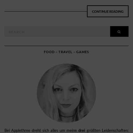
CONTINUE READING
Search
SEAR
for:
FOOD – TRAVEL – GAMES
Bei Applethree dreht sich alles um meine
drei
größten Leidenschaften: