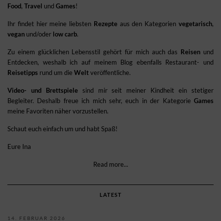
Food
,
Travel
und
Games
!
Ihr findet hier meine liebsten
Rezepte
aus den Kategorien
vegetarisch
,
vegan
und/oder
low carb
.
Zu einem glücklichen Lebensstil gehört für mich auch das
Reisen
und
Entdecken, weshalb ich auf meinem Blog ebenfalls Restaurant- und
Reisetipps
rund um die
Welt
veröffentliche.
Video- und Brettspiele
sind mir seit meiner Kindheit ein stetiger
Begleiter. Deshalb freue ich mich sehr, euch in der Kategorie
Games
meine Favoriten näher vorzustellen.
Schaut euch einfach um und habt Spaß!
Eure Ina
Read more...
LATEST
14. FEBRUAR 2026