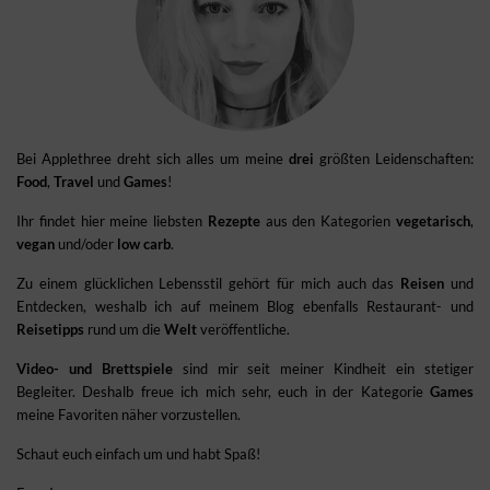
Bei Applethree dreht sich alles um meine
drei
größten Leidenschaften:
Food
,
Travel
und
Games
!
Ihr findet hier meine liebsten
Rezepte
aus den Kategorien
vegetarisch
,
vegan
und/oder
low carb
.
Zu einem glücklichen Lebensstil gehört für mich auch das
Reisen
und
Entdecken, weshalb ich auf meinem Blog ebenfalls Restaurant- und
Reisetipps
rund um die
Welt
veröffentliche.
Video- und Brettspiele
sind mir seit meiner Kindheit ein stetiger
Begleiter. Deshalb freue ich mich sehr, euch in der Kategorie
Games
meine Favoriten näher vorzustellen.
Schaut euch einfach um und habt Spaß!