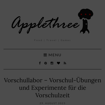
Food | Travel | Games
MENU
Vorschullabor – Vorschul-Übungen
und Experimente für die
Vorschulzeit
29. AUGUST 2023