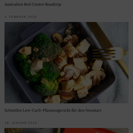
Australien Red Centre Roadtrip
3. FEBRUAR 2026
Schnelles Low-Carb-Pfannengericht für den Neustart
18. JANUAR 2026