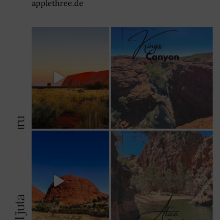
applethree.de