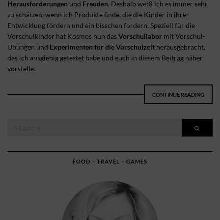
Herausforderungen
und
Freuden
. Deshalb weiß ich es immer sehr
zu schätzen, wenn ich Produkte finde, die die Kinder in ihrer
Entwicklung fördern und ein bisschen fordern. Speziell für die
Vorschulkinder hat Kosmos nun das
Vorschullabor
mit Vorschul-
Übungen und
Experimenten für die Vorschulzeit
herausgebracht,
das ich ausgiebig getestet habe und euch in diesem Beitrag näher
vorstelle.
CONTINUE READING
Search
SEAR
for:
FOOD – TRAVEL – GAMES