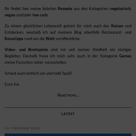
Ihr findet hier meine liebsten
Rezepte
aus den Kategorien
vegetarisch
,
vegan
und/oder
low carb
.
Zu einem glücklichen Lebensstil gehört für mich auch das
Reisen
und
Entdecken, weshalb ich auf meinem Blog ebenfalls Restaurant- und
Reisetipps
rund um die
Welt
veröffentliche.
Video- und Brettspiele
sind mir seit meiner Kindheit ein stetiger
Begleiter. Deshalb freue ich mich sehr, euch in der Kategorie
Games
meine Favoriten näher vorzustellen.
Schaut euch einfach um und habt Spaß!
Eure Ina
Read more...
LATEST
14. FEBRUAR 2026