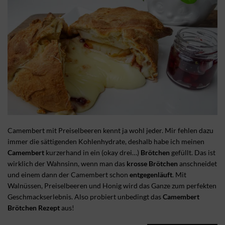
Camembert mit Preiselbeeren kennt ja wohl jeder. Mir fehlen dazu
immer die sättigenden Kohlenhydrate, deshalb habe ich meinen
Camembert
kurzerhand in ein (okay drei…)
Brötchen
gefüllt. Das ist
wirklich der Wahnsinn, wenn man das
krosse Brötchen
anschneidet
und einem dann der Camembert schon
entgegenläuft
. Mit
Walnüssen, Preiselbeeren und Honig wird das Ganze zum perfekten
Geschmackserlebnis. Also probiert unbedingt das
Camembert
Brötchen Rezept
aus!