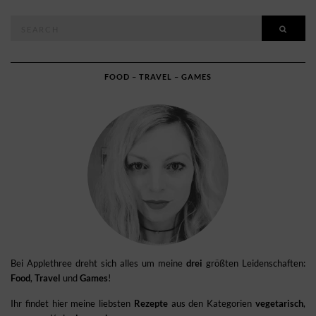
Search
SEAR
for:
FOOD – TRAVEL – GAMES
Bei Applethree dreht sich alles um meine
drei
größten Leidenschaften:
Food
,
Travel
und
Games
!
Ihr findet hier meine liebsten
Rezepte
aus den Kategorien
vegetarisch
,