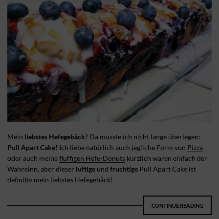
Mein
liebstes Hefegebäck
? Da musste ich nicht lange überlegen:
Pull Apart Cake
! Ich liebe natürlich auch jegliche Form von
Pizza
oder auch meine
fluffigen Hefe-Donuts
kürzlich waren einfach der
Wahnsinn, aber dieser
luftige
und
fruchtige
Pull Apart Cake ist
definitiv mein liebstes Hefegebäck!
CONTINUE READING