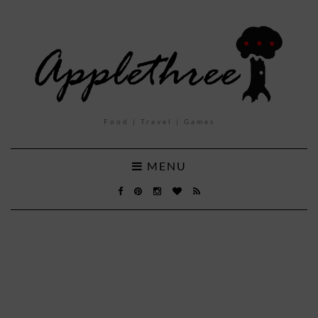
Food | Travel | Games
MENU