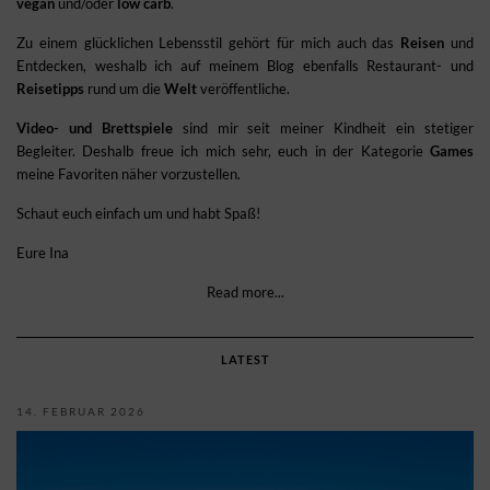
vegan
und/oder
low carb
.
Zu einem glücklichen Lebensstil gehört für mich auch das
Reisen
und
Entdecken, weshalb ich auf meinem Blog ebenfalls Restaurant- und
Reisetipps
rund um die
Welt
veröffentliche.
Video- und Brettspiele
sind mir seit meiner Kindheit ein stetiger
Begleiter. Deshalb freue ich mich sehr, euch in der Kategorie
Games
meine Favoriten näher vorzustellen.
Schaut euch einfach um und habt Spaß!
Eure Ina
Read more...
LATEST
14. FEBRUAR 2026