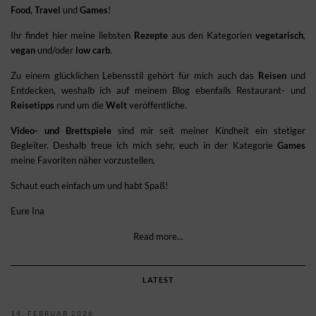
Food
,
Travel
und
Games
!
Ihr findet hier meine liebsten
Rezepte
aus den Kategorien
vegetarisch
,
vegan
und/oder
low carb
.
Zu einem glücklichen Lebensstil gehört für mich auch das
Reisen
und
Entdecken, weshalb ich auf meinem Blog ebenfalls Restaurant- und
Reisetipps
rund um die
Welt
veröffentliche.
Video- und Brettspiele
sind mir seit meiner Kindheit ein stetiger
Begleiter. Deshalb freue ich mich sehr, euch in der Kategorie
Games
meine Favoriten näher vorzustellen.
Schaut euch einfach um und habt Spaß!
Eure Ina
Read more...
LATEST
14. FEBRUAR 2026