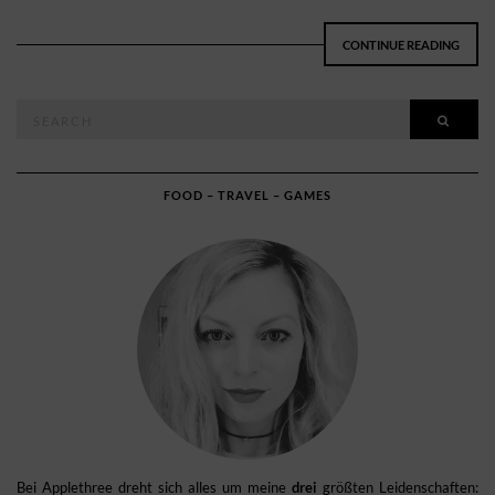
CONTINUE READING
Search
SEAR
for:
FOOD – TRAVEL – GAMES
Bei Applethree dreht sich alles um meine
drei
größten Leidenschaften: