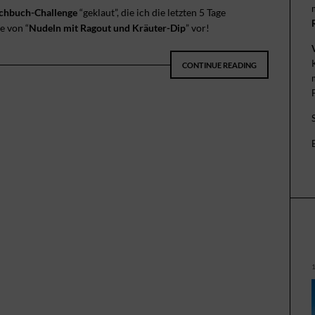
chbuch-Challenge
“geklaut”, die ich die letzten 5 Tage
e von “
Nudeln mit Ragout und Kräuter-Dip
” vor!
CONTINUE READING