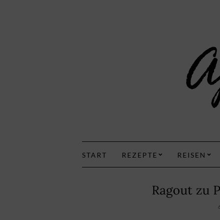
START
REZEPTE
REISEN
Ragout zu P