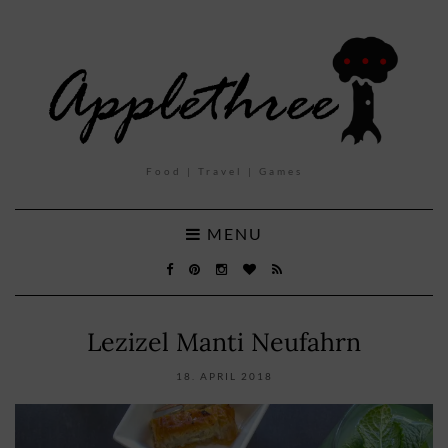
Food | Travel | Games
MENU
Lezizel Manti Neufahrn
18. APRIL 2018