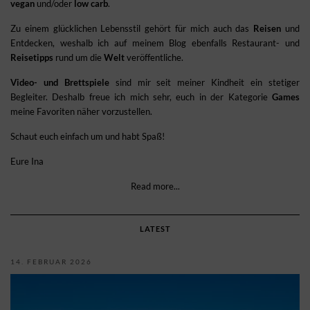
vegan
und/oder
low carb
.
Zu einem glücklichen Lebensstil gehört für mich auch das
Reisen
und
Entdecken, weshalb ich auf meinem Blog ebenfalls Restaurant- und
Reisetipps
rund um die
Welt
veröffentliche.
Video- und Brettspiele
sind mir seit meiner Kindheit ein stetiger
Begleiter. Deshalb freue ich mich sehr, euch in der Kategorie
Games
meine Favoriten näher vorzustellen.
Schaut euch einfach um und habt Spaß!
Eure Ina
Read more...
LATEST
14. FEBRUAR 2026