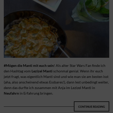
#Mögen die Manti mit euch sein
! Als alter Star Wars Fan finde ich
den Hashtag vom
Lezizel Manti
schonmal genial. Wenn ihr euch
jetzt fragt, was eigentlich Manti sind und wie man sie am besten isst
(aha, also anscheinend etwas Essbares!), dann lest unbedingt weiter,
denn das durfte ich zusammen mit Anja im Lezizel Manti in
Neufahrn
in Erfahrung bringen.
CONTINUE READING