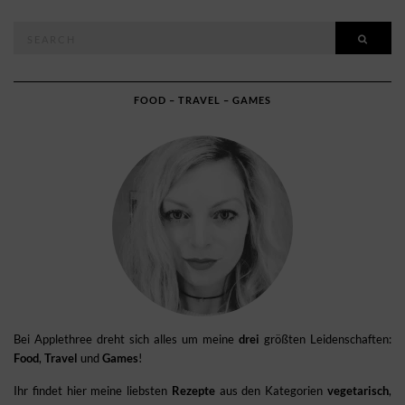
Search
SEAR
for:
FOOD – TRAVEL – GAMES
Bei Applethree dreht sich alles um meine
drei
größten Leidenschaften:
Food
,
Travel
und
Games
!
Ihr findet hier meine liebsten
Rezepte
aus den Kategorien
vegetarisch
,