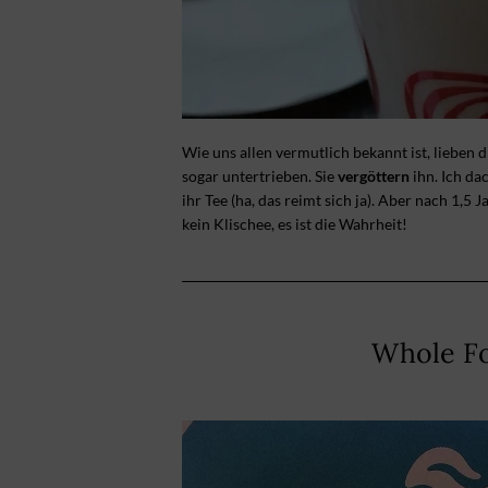
Wie uns allen vermutlich bekannt ist, lieben di
sogar untertrieben. Sie
vergöttern
ihn. Ich da
ihr Tee (ha, das reimt sich ja). Aber nach 1,5 
kein Klischee, es ist die Wahrheit!
Whole Fo