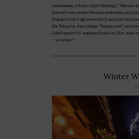
Leuteeeeee, ich bin total hibbelig!! “Warum d
hiermit mein erstes Restaurantreview aus Lo
Energy trink trägt vermutlich auch ein bissc
die Tatsache, dass dieses “Restaurant”, welche
Lieblingsort für veganes Essen ist. D.h. mein
– so schee!!
Winter W
1