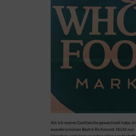
Als ich meine Gastfamilie gewechselt habe, 
wunderschönen Bezirk Richmond. Nicht nur, da
Hirschen und einer wundervollen Landschaft g