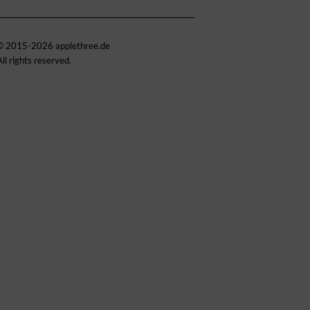
© 2015-2026 applethree.de
All rights reserved.