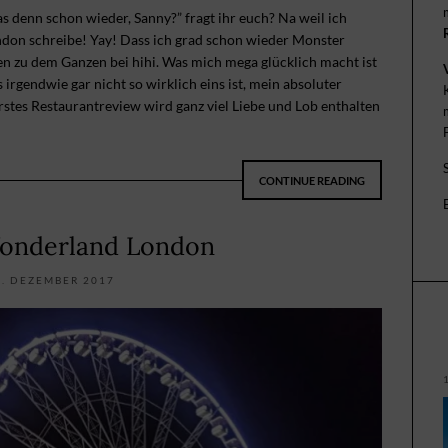
as denn schon wieder, Sanny?” fragt ihr euch? Na weil ich
ndon schreibe! Yay! Dass ich grad schon wieder Monster
hen zu dem Ganzen bei hihi. Was mich mega glücklich macht ist
s irgendwie gar nicht so wirklich eins ist, mein absoluter
 erstes Restaurantreview wird ganz viel Liebe und Lob enthalten
CONTINUE READING
onderland London
5. DEZEMBER 2017