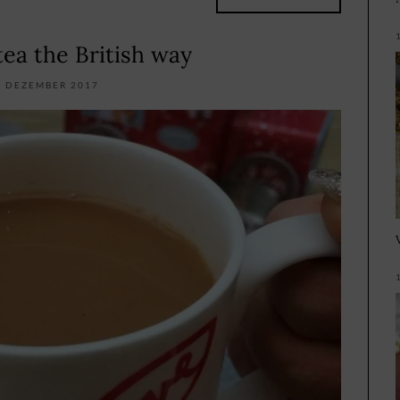
tea the British way
. DEZEMBER 2017