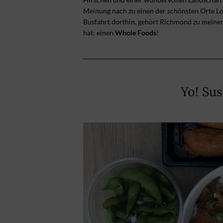
Meinung nach zu einen der schönsten Orte 
Busfahrt dorthin, gehört Richmond zu meine
hat: einen
Whole Foods
!
Yo! Sus