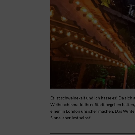
Es ist schweinekalt und ich hasse es! Da sich 
Weihnachtsmarkt ihrer Stadt begeben hatten, 
einen in London unsicher machen. Das Winte
Sinne, aber lest selbst!