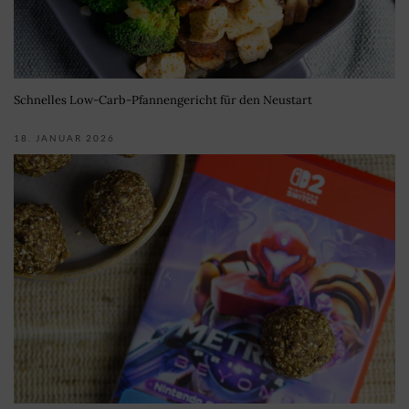
Schnelles Low-Carb-Pfannengericht für den Neustart
18. JANUAR 2026