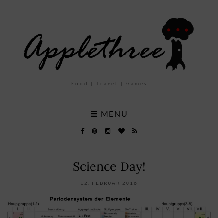
Food | Travel | Games
MENU
Science Day!
12. FEBRUAR 2016