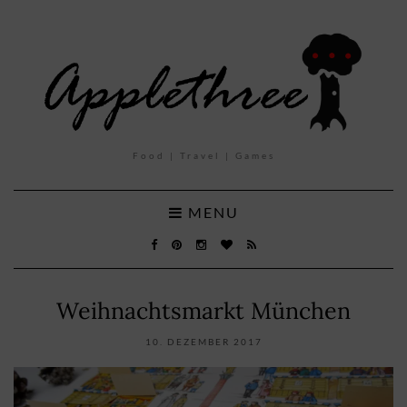
Food | Travel | Games
MENU
Weihnachtsmarkt München
10. DEZEMBER 2017