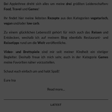
Bei Applethree dreht sich alles um meine
drei
größten Leidenschaften:
Food
,
Travel
und
Games
!
Ihr findet hier meine liebsten
Rezepte
aus den Kategorien
vegetarisch
,
vegan
und/oder
low carb
.
Zu einem glücklichen Lebensstil gehört für mich auch das
Reisen
und
Entdecken, weshalb ich auf meinem Blog ebenfalls Restaurant- und
Reisetipps
rund um die
Welt
veröffentliche.
Video- und Brettspiele
sind mir seit meiner Kindheit ein stetiger
Begleiter. Deshalb freue ich mich sehr, euch in der Kategorie
Games
meine Favoriten näher vorzustellen.
Schaut euch einfach um und habt Spaß!
Eure Ina
Read more...
LATEST