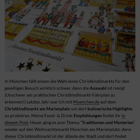
In München fällt einem die Wahl eines Christkindlmarkts für den
geselligen Besuch wirklich schwer, denn die
Auswahl
ist riesig!
(Unschwer am praktischen Christkindlmarkt-Fahrplan zu
erkennen!) Letztes Jahr war ich mit
Muenchen.de
auf dem
Christkindlmarkt am Marienplatz
um dort
kulinarische Highlights
zu probieren. Meine Food- & Drink-
Empfehlungen
findet ihr
in
diesem Post
. Heuer ging es zum Thema “
Traditionen und Mysterien
”
wieder auf den Weihnachtsmarkt München am Marienplatz, denn
dieser Christkindlmarkt ist der älteste der Stadt und dort findet