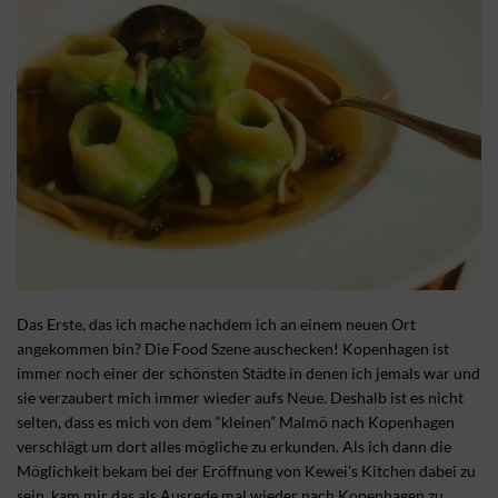
Das Erste, das ich mache nachdem ich an einem neuen Ort
angekommen bin? Die Food Szene auschecken! Kopenhagen ist
immer noch einer der schönsten Städte in denen ich jemals war und
sie verzaubert mich immer wieder aufs Neue. Deshalb ist es nicht
selten, dass es mich von dem “kleinen” Malmö nach Kopenhagen
verschlägt um dort alles mögliche zu erkunden. Als ich dann die
Möglichkeit bekam bei der Eröffnung von Kewei’s Kitchen dabei zu
sein, kam mir das als Ausrede mal wieder nach Kopenhagen zu