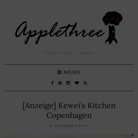
Food | Travel | Games
MENU
[Anzeige] Kewei’s Kitchen
Copenhagen
4. NOVEMBER 2017