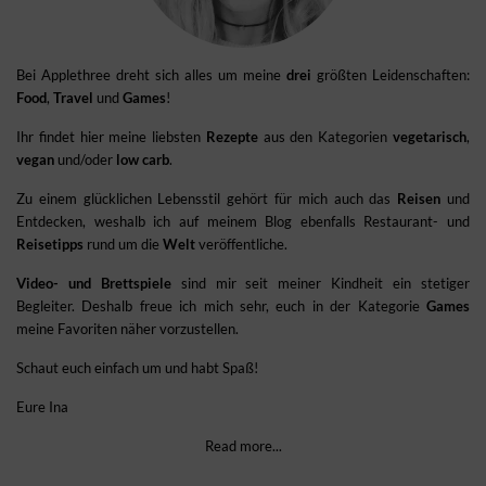
Bei Applethree dreht sich alles um meine
drei
größten Leidenschaften:
Food
,
Travel
und
Games
!
Ihr findet hier meine liebsten
Rezepte
aus den Kategorien
vegetarisch
,
vegan
und/oder
low carb
.
Zu einem glücklichen Lebensstil gehört für mich auch das
Reisen
und
Entdecken, weshalb ich auf meinem Blog ebenfalls Restaurant- und
Reisetipps
rund um die
Welt
veröffentliche.
Video- und Brettspiele
sind mir seit meiner Kindheit ein stetiger
Begleiter. Deshalb freue ich mich sehr, euch in der Kategorie
Games
meine Favoriten näher vorzustellen.
Schaut euch einfach um und habt Spaß!
Eure Ina
Read more...