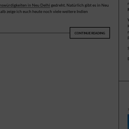
nswürdigkeiten in Neu Delhi
gedreht. Natürlich gibt es in Neu
alb zeige ich euch heute noch viele weitere Indien
CONTINUE READING