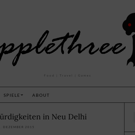
Food | Travel | Games
SPIELE
ABOUT
ürdigkeiten in Neu Delhi
f
2. DEZEMBER 2015