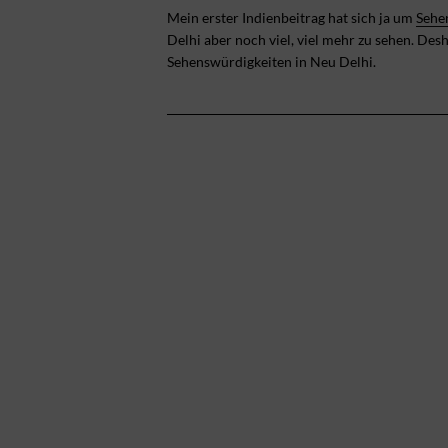
Mein erster Indienbeitrag hat sich ja um
Sehe
Delhi aber noch viel, viel mehr zu sehen. Desh
Sehenswürdigkeiten in Neu Delhi.