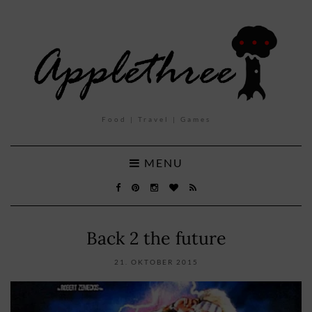
Food | Travel | Games
MENU
Back 2 the future
21. OKTOBER 2015