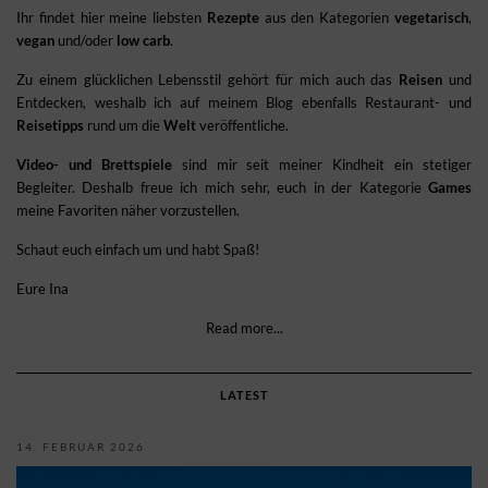
Ihr findet hier meine liebsten
Rezepte
aus den Kategorien
vegetarisch
,
vegan
und/oder
low carb
.
Zu einem glücklichen Lebensstil gehört für mich auch das
Reisen
und
Entdecken, weshalb ich auf meinem Blog ebenfalls Restaurant- und
Reisetipps
rund um die
Welt
veröffentliche.
Video- und Brettspiele
sind mir seit meiner Kindheit ein stetiger
Begleiter. Deshalb freue ich mich sehr, euch in der Kategorie
Games
meine Favoriten näher vorzustellen.
Schaut euch einfach um und habt Spaß!
Eure Ina
Read more...
LATEST
14. FEBRUAR 2026