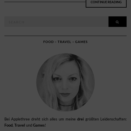
CONTINUE READING
Search
SEAR
for:
FOOD – TRAVEL – GAMES
Bei Applethree dreht sich alles um meine
drei
größten Leidenschaften:
Food
,
Travel
und
Games
!