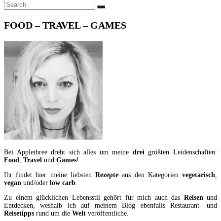
Search
SEARCH
for:
FOOD – TRAVEL – GAMES
Bei Applethree dreht sich alles um meine
drei
größten Leidenschaften:
Food
,
Travel
und
Games
!
Ihr findet hier meine liebsten
Rezepte
aus den Kategorien
vegetarisch
,
vegan
und/oder
low carb
.
Zu einem glücklichen Lebensstil gehört für mich auch das
Reisen
und
Entdecken, weshalb ich auf meinem Blog ebenfalls Restaurant- und
Reisetipps
rund um die
Welt
veröffentliche.