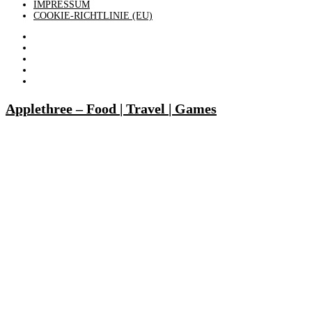
IMPRESSUM
COOKIE-RICHTLINIE (EU)
Applethree – Food | Travel | Games