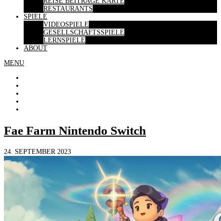
REISE BEITRÄGE KARTE
RESTAURANTS
SPIELE
VIDEOSPIELE
GESELLSCHAFTSSPIELE
LERNSPIELE
ABOUT
MENU
Fae Farm Nintendo Switch
24. SEPTEMBER 2023