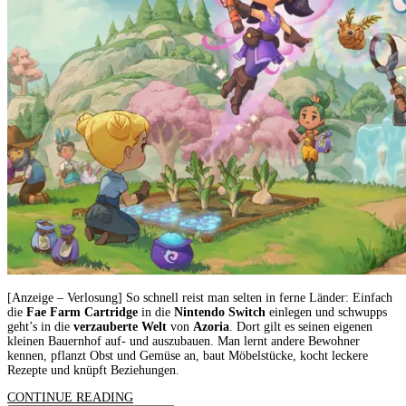
[Anzeige – Verlosung] So schnell reist man selten in ferne Länder: Einfach
die
Fae Farm Cartridge
in die
Nintendo Switch
einlegen und schwupps
geht’s in die
verzauberte Welt
von
Azoria
. Dort gilt es seinen eigenen
kleinen Bauernhof auf- und auszubauen. Man lernt andere Bewohner
kennen, pflanzt Obst und Gemüse an, baut Möbelstücke, kocht leckere
Rezepte und knüpft Beziehungen.
CONTINUE READING