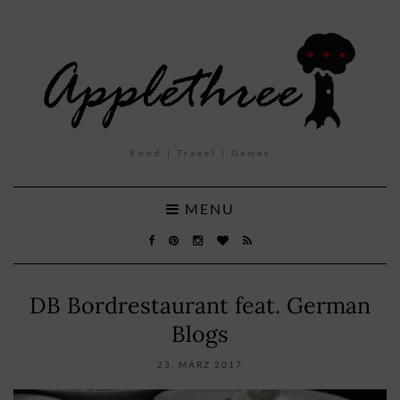
Food | Travel | Games
MENU
DB Bordrestaurant feat. German
Blogs
23. MÄRZ 2017