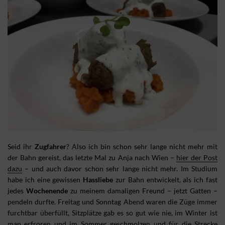
Seid ihr
Zugfahrer
? Also ich bin schon sehr lange nicht mehr mit
der Bahn gereist, das letzte Mal zu Anja nach Wien –
hier der Post
dazu
– und auch davor schon sehr lange nicht mehr. Im Studium
habe ich eine gewissen
Hassliebe
zur Bahn entwickelt, als ich fast
jedes
Wochenende
zu meinem damaligen Freund – jetzt Gatten –
pendeln durfte. Freitag und Sonntag Abend waren die Züge immer
furchtbar überfüllt, Sitzplätze gab es so gut wie nie, im Winter ist
man erfroren und im Sommer geschmolzen und für die Strecke