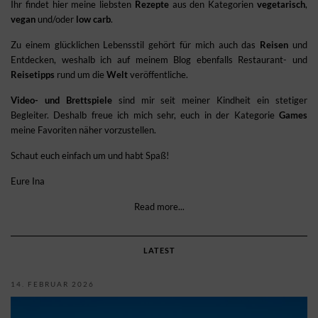
Ihr findet hier meine liebsten
Rezepte
aus den Kategorien
vegetarisch
,
vegan
und/oder
low carb
.
Zu einem glücklichen Lebensstil gehört für mich auch das
Reisen
und
Entdecken, weshalb ich auf meinem Blog ebenfalls Restaurant- und
Reisetipps
rund um die
Welt
veröffentliche.
Video- und Brettspiele
sind mir seit meiner Kindheit ein stetiger
Begleiter. Deshalb freue ich mich sehr, euch in der Kategorie
Games
meine Favoriten näher vorzustellen.
Schaut euch einfach um und habt Spaß!
Eure Ina
Read more...
LATEST
14. FEBRUAR 2026