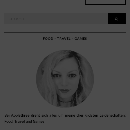
Search
SEAR
for:
FOOD – TRAVEL – GAMES
Bei Applethree dreht sich alles um meine
drei
größten Leidenschaften:
Food
,
Travel
und
Games
!