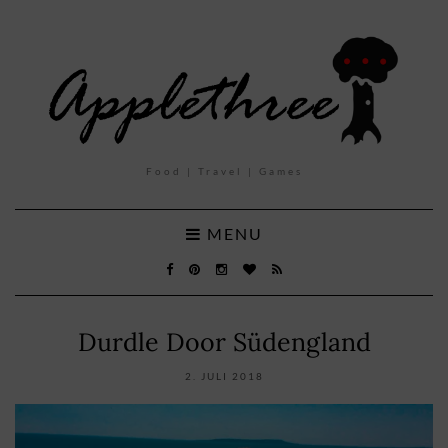
Food | Travel | Games
MENU
Durdle Door Südengland
2. JULI 2018