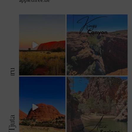
applethree.de