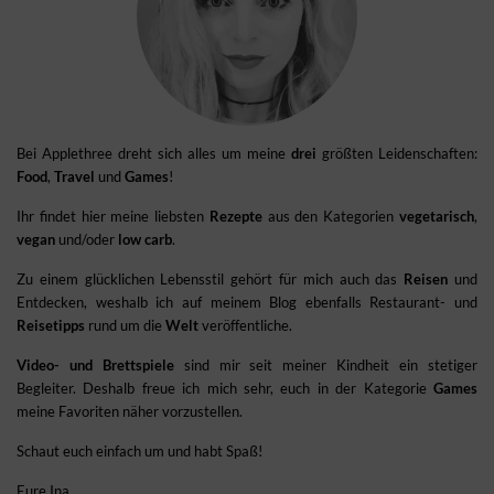
Bei Applethree dreht sich alles um meine
drei
größten Leidenschaften:
Food
,
Travel
und
Games
!
Ihr findet hier meine liebsten
Rezepte
aus den Kategorien
vegetarisch
,
vegan
und/oder
low carb
.
Zu einem glücklichen Lebensstil gehört für mich auch das
Reisen
und
Entdecken, weshalb ich auf meinem Blog ebenfalls Restaurant- und
Reisetipps
rund um die
Welt
veröffentliche.
Video- und Brettspiele
sind mir seit meiner Kindheit ein stetiger
Begleiter. Deshalb freue ich mich sehr, euch in der Kategorie
Games
meine Favoriten näher vorzustellen.
Schaut euch einfach um und habt Spaß!
Eure Ina