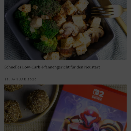
Schnelles Low-Carb-Pfannengericht für den Neustart
18. JANUAR 2026