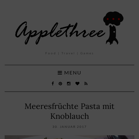
Food | Travel | Games
MENU
Meeresfrüchte Pasta mit
Knoblauch
30. JANUAR 2017