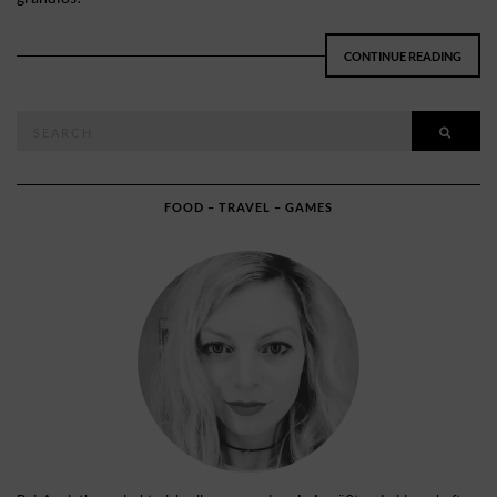
CONTINUE READING
Search
SEAR
for:
FOOD – TRAVEL – GAMES