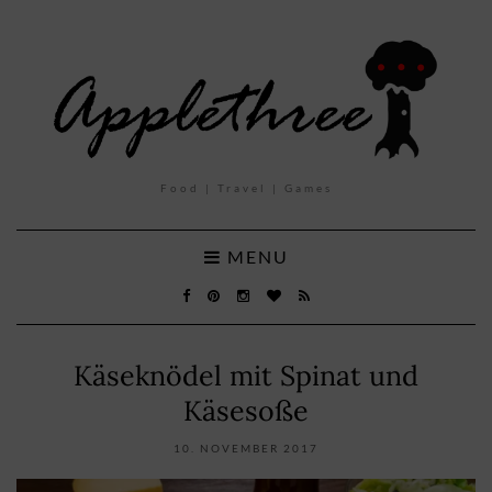
Food | Travel | Games
MENU
Käseknödel mit Spinat und
Käsesoße
10. NOVEMBER 2017