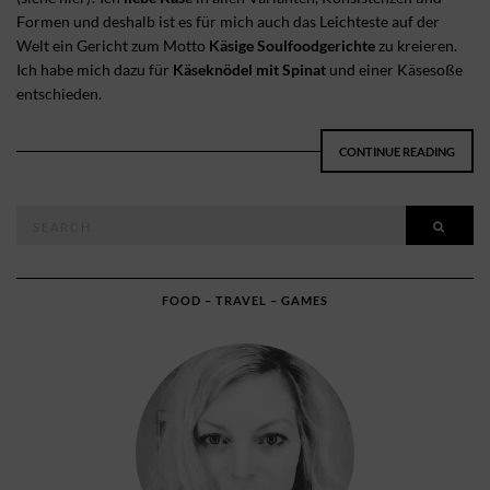
Formen und deshalb ist es für mich auch das Leichteste auf der
Welt ein Gericht zum Motto
Käsige Soulfoodgerichte
zu kreieren.
Ich habe mich dazu für
Käseknödel mit Spinat
und einer Käsesoße
entschieden.
CONTINUE READING
Search
SEAR
for:
FOOD – TRAVEL – GAMES