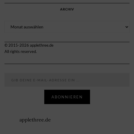
ARCHIV
Archiv
© 2015-2026 applethree.de
All rights reserved.
Gib deine E-Mail-Adresse ein ...
ABONNIEREN
applethree.de