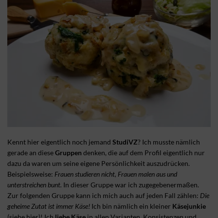
Kennt hier eigentlich noch jemand
StudiVZ
? Ich musste nämlich
gerade an diese
Gruppen
denken, die auf dem Profil eigentlich nur
dazu da waren um seine eigene Persönlichkeit auszudrücken.
Beispielsweise:
Frauen studieren nicht, Frauen malen aus und
unterstreichen bunt.
In dieser Gruppe war ich zugegebenermaßen.
Zur folgenden Gruppe kann ich mich auch auf jeden Fall zählen:
Die
geheime Zutat ist immer Käse!
Ich bin nämlich ein kleiner
Käsejunkie
(siehe hier)! Ich
liebe Käse
in allen Varianten, Konsistenzen und