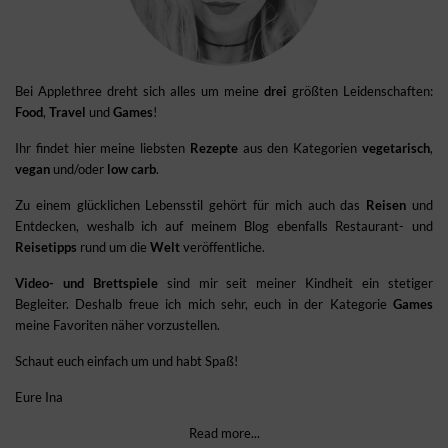
Bei Applethree dreht sich alles um meine
drei
größten Leidenschaften:
Food
,
Travel
und
Games
!
Ihr findet hier meine liebsten
Rezepte
aus den Kategorien
vegetarisch
,
vegan
und/oder
low carb
.
Zu einem glücklichen Lebensstil gehört für mich auch das
Reisen
und
Entdecken, weshalb ich auf meinem Blog ebenfalls Restaurant- und
Reisetipps
rund um die
Welt
veröffentliche.
Video- und Brettspiele
sind mir seit meiner Kindheit ein stetiger
Begleiter. Deshalb freue ich mich sehr, euch in der Kategorie
Games
meine Favoriten näher vorzustellen.
Schaut euch einfach um und habt Spaß!
Eure Ina
Read more...