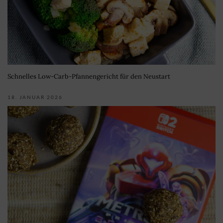
Schnelles Low-Carb-Pfannengericht für den Neustart
18. JANUAR 2026