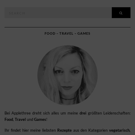
Search
SEAR
for:
FOOD – TRAVEL – GAMES
Bei Applethree dreht sich alles um meine
drei
größten Leidenschaften:
Food
,
Travel
und
Games
!
Ihr findet hier meine liebsten
Rezepte
aus den Kategorien
vegetarisch
,