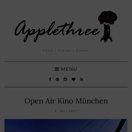
Food | Travel | Games
MENU
Open Air Kino München
4. JULI 2017