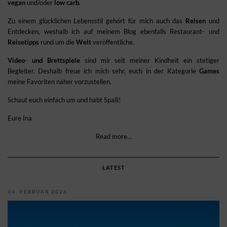
vegan
und/oder
low carb
.
Zu einem glücklichen Lebensstil gehört für mich auch das
Reisen
und
Entdecken, weshalb ich auf meinem Blog ebenfalls Restaurant- und
Reisetipps
rund um die
Welt
veröffentliche.
Video- und Brettspiele
sind mir seit meiner Kindheit ein stetiger
Begleiter. Deshalb freue ich mich sehr, euch in der Kategorie
Games
meine Favoriten näher vorzustellen.
Schaut euch einfach um und habt Spaß!
Eure Ina
Read more...
LATEST
14. FEBRUAR 2026