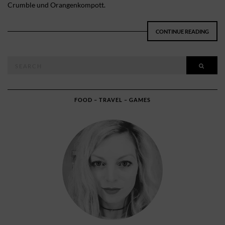
Crumble und Orangenkompott.
CONTINUE READING
Search
SEAR
for:
FOOD – TRAVEL – GAMES