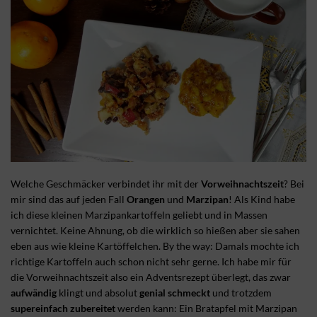
Welche Geschmäcker verbindet ihr mit der
Vorweihnachtszeit
? Bei
mir sind das auf jeden Fall
Orangen
und
Marzipan
! Als Kind habe
ich diese kleinen Marzipankartoffeln geliebt und in Massen
vernichtet. Keine Ahnung, ob die wirklich so hießen aber sie sahen
eben aus wie kleine Kartöffelchen. By the way: Damals mochte ich
richtige Kartoffeln auch schon nicht sehr gerne. Ich habe mir für
die Vorweihnachtszeit also ein Adventsrezept überlegt, das zwar
aufwändig
klingt und absolut
genial schmeckt
und trotzdem
supereinfach zubereitet
werden kann: Ein Bratapfel mit Marzipan