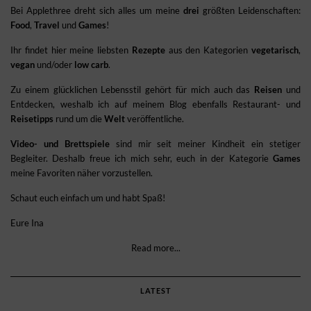
Bei Applethree dreht sich alles um meine
drei
größten Leidenschaften:
Food
,
Travel
und
Games
!
Ihr findet hier meine liebsten
Rezepte
aus den Kategorien
vegetarisch
,
vegan
und/oder
low carb
.
Zu einem glücklichen Lebensstil gehört für mich auch das
Reisen
und
Entdecken, weshalb ich auf meinem Blog ebenfalls Restaurant- und
Reisetipps
rund um die
Welt
veröffentliche.
Video- und Brettspiele
sind mir seit meiner Kindheit ein stetiger
Begleiter. Deshalb freue ich mich sehr, euch in der Kategorie
Games
meine Favoriten näher vorzustellen.
Schaut euch einfach um und habt Spaß!
Eure Ina
Read more...
LATEST