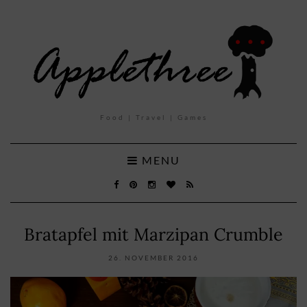
Food | Travel | Games
MENU
Bratapfel mit Marzipan Crumble
26. NOVEMBER 2016