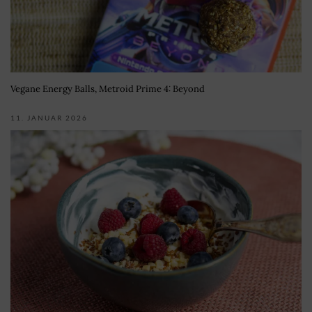
Vegane Energy Balls, Metroid Prime 4: Beyond
11. JANUAR 2026