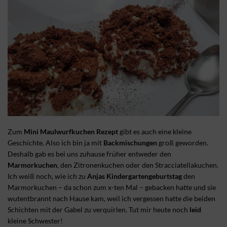
Zum
Mini Maulwurfkuchen Rezept
gibt es auch eine kleine
Geschichte. Also ich bin ja mit
Backmischungen
groß geworden.
Deshalb gab es bei uns zuhause früher entweder den
Marmorkuchen
, den Zitronenkuchen oder den Stracciatellakuchen.
Ich weiß noch, wie ich zu
Anjas Kindergartengeburtstag
den
Marmorkuchen – da schon zum x-ten Mal – gebacken hatte und sie
wutentbrannt nach Hause kam, weil ich vergessen hatte die beiden
Schichten mit der Gabel zu verquirlen. Tut mir heute noch
leid
kleine Schwester!