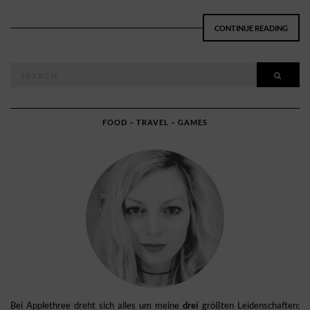
CONTINUE READING
Search
SEAR
for:
FOOD – TRAVEL – GAMES
Bei Applethree dreht sich alles um meine
drei
größten Leidenschaften: