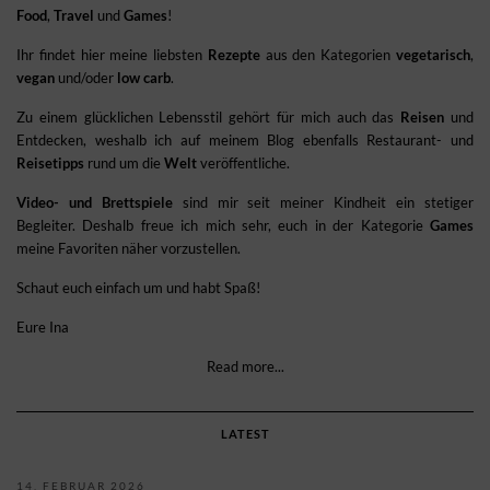
Food
,
Travel
und
Games
!
Ihr findet hier meine liebsten
Rezepte
aus den Kategorien
vegetarisch
,
vegan
und/oder
low carb
.
Zu einem glücklichen Lebensstil gehört für mich auch das
Reisen
und
Entdecken, weshalb ich auf meinem Blog ebenfalls Restaurant- und
Reisetipps
rund um die
Welt
veröffentliche.
Video- und Brettspiele
sind mir seit meiner Kindheit ein stetiger
Begleiter. Deshalb freue ich mich sehr, euch in der Kategorie
Games
meine Favoriten näher vorzustellen.
Schaut euch einfach um und habt Spaß!
Eure Ina
Read more...
LATEST
14. FEBRUAR 2026