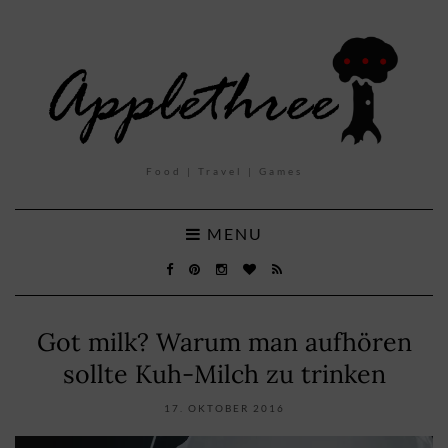
Food | Travel | Games
MENU
Got milk? Warum man aufhören
sollte Kuh-Milch zu trinken
17. OKTOBER 2016