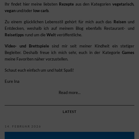
Ihr findet hier meine liebsten
Rezepte
aus den Kategorien
vegetarisch
,
vegan
und/oder
low carb
.
Zu einem glücklichen Lebensstil gehört für mich auch das
Reisen
und
Entdecken, weshalb ich auf meinem Blog ebenfalls Restaurant- und
Reisetipps
rund um die
Welt
veröffentliche.
Video- und Brettspiele
sind mir seit meiner Kindheit ein stetiger
Begleiter. Deshalb freue ich mich sehr, euch in der Kategorie
Games
meine Favoriten näher vorzustellen.
Schaut euch einfach um und habt Spaß!
Eure Ina
Read more...
LATEST
14. FEBRUAR 2026