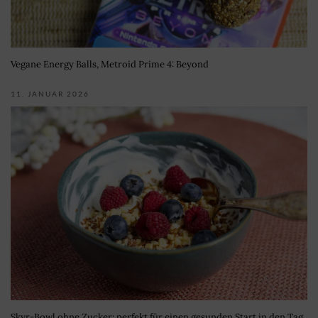
Vegane Energy Balls, Metroid Prime 4: Beyond
11. JANUAR 2026
Skyr-Bowl ohne Zucker: perfekt für einen gesunden Start in den Tag