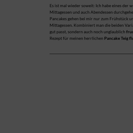
Es ist mal wieder soweit: Ich habe eines der 
Mittagessen und auch Abendessen durchgehen 
Pancakes gehen bei mir nur zum Frühstück u
Mittagessen. Kombiniert man die beiden Varian
gut passt, sondern auch noch unglaublich
fruc
Rezept für meinen herrlichen
Pancake Teig flu