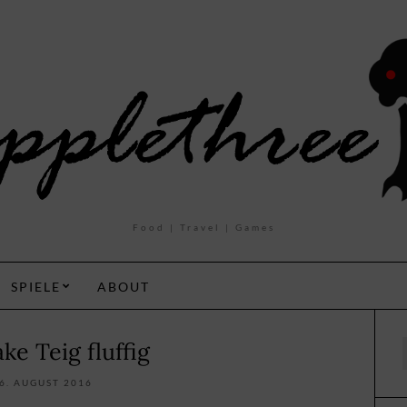
Food | Travel | Games
SPIELE
ABOUT
ke Teig fluffig
f
6. AUGUST 2016