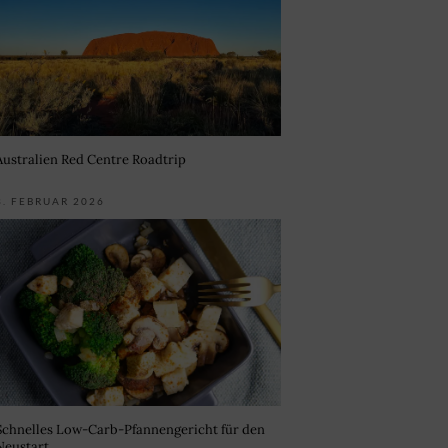
Australien Red Centre Roadtrip
3. FEBRUAR 2026
Schnelles Low-Carb-Pfannengericht für den
Neustart