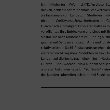
Ich liiiiiiiebe Sushi (Wer nicht?!). An dieser 
danken, denn sie hat mir damals, vor wer weiß
als Ina damals vom Lande zum Studieren in di
nicht nur Weißwurst, Schweinebraten und Co. 
Gleich nach einmaligem Probieren hatte es ihr
verpflichtet, ihre Entdeckung und Liebe mit 
Sie lud uns nach München zum Running Sushi 
geschehen! Seitdem sind auch Anja und ich dem
relativ selten in Sushi-Restaurants gesehen, 
weiteren nicht-veganen Produkten zu tun. Und
London auf die Suche nach einem Sushi-Restau
Gurken – und Avocado- Maki auf dem Speisep
anbietet. Gefunden habe ich
“Yo! Sushi”
– ein
des Kunden zubereiten. Ich habe Yo! Sushi auf