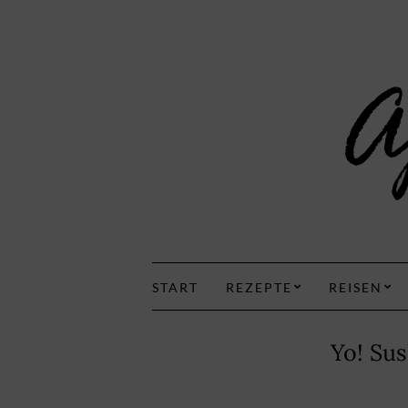
START
REZEPTE
REISEN
Yo! Sus