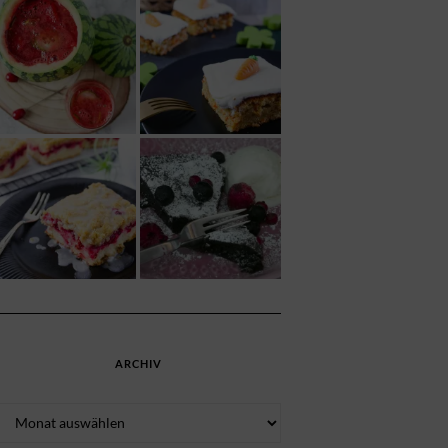
ARCHIV
Archiv