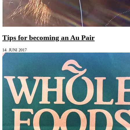
Tips for becoming an Au Pair
14. JUNI 2017