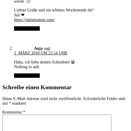
werde. 🙂
Liebste Grüße und ein schönes Wochenende dir!
Juli ❤
https://julispiration.com/
ANTWORTEN
Anja
sagt:
2. MÄRZ 2018 UM 23:54 UHR
Haha, ich liebe deinen Schreibstil 😀
Nothing to add.
ANTWORTEN
Schreibe einen Kommentar
Deine E-Mail-Adresse wird nicht veröffentlicht.
Erforderliche Felder sind
mit
*
markiert
Kommentar
*