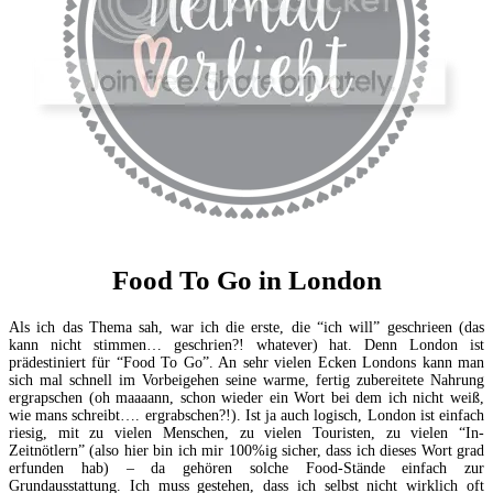
Food To Go in London
Als ich das Thema sah, war ich die erste, die “ich will” geschrieen (das
kann nicht stimmen… geschrien?! whatever) hat. Denn London ist
prädestiniert für “Food To Go”. An sehr vielen Ecken Londons kann man
sich mal schnell im Vorbeigehen seine warme, fertig zubereitete Nahrung
ergrapschen (oh maaaann, schon wieder ein Wort bei dem ich nicht weiß,
wie mans schreibt…. ergrabschen?!). Ist ja auch logisch, London ist einfach
riesig, mit zu vielen Menschen, zu vielen Touristen, zu vielen “In-
Zeitnötlern” (also hier bin ich mir 100%ig sicher, dass ich dieses Wort grad
erfunden hab) – da gehören solche Food-Stände einfach zur
Grundausstattung. Ich muss gestehen, dass ich selbst nicht wirklich oft