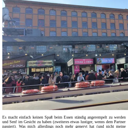
Es macht einfach keinen Spaß beim Essen ständig angerempelt zu werden
und Senf im Gesicht zu haben (zweiteres etwas lustiger, wenns dem Partner
passiert). Was mich allerdings noch mehr genervt hat (und nicht meine