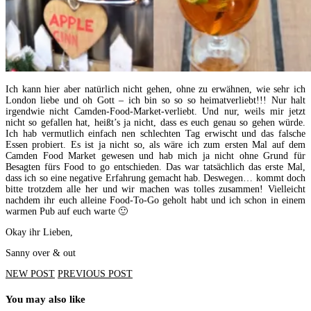
Ich kann hier aber natürlich nicht gehen, ohne zu erwähnen, wie sehr ich
London liebe und oh Gott – ich bin so so so heimatverliebt!!! Nur halt
irgendwie nicht Camden-Food-Market-verliebt. Und nur, weils mir jetzt
nicht so gefallen hat, heißt’s ja nicht, dass es euch genau so gehen würde.
Ich hab vermutlich einfach nen schlechten Tag erwischt und das falsche
Essen probiert. Es ist ja nicht so, als wäre ich zum ersten Mal auf dem
Camden Food Market gewesen und hab mich ja nicht ohne Grund für
Besagten fürs Food to go entschieden. Das war tatsächlich das erste Mal,
dass ich so eine negative Erfahrung gemacht hab. Deswegen… kommt doch
bitte trotzdem alle her und wir machen was tolles zusammen! Vielleicht
nachdem ihr euch alleine Food-To-Go geholt habt und ich schon in einem
warmen Pub auf euch warte 🙂
Okay ihr Lieben,
Sanny over & out
NEW POST
PREVIOUS POST
You may also like