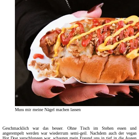
Muss mir meine Nägel machen lassen
Geschmacklich war das besser. Ohne Tisch im Stehen essen und
angerempelt werden war wiederrum semi-geil. Nachdem auch der vegan
Hot Dog verschlungen war, schauten mein Freund uns in tief in die Augen