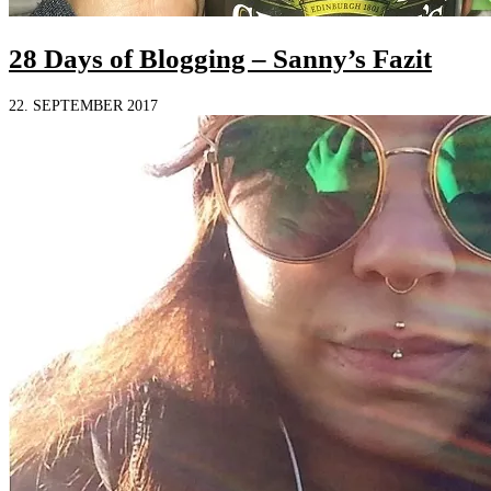
28 Days of Blogging – Sanny’s Fazit
22. SEPTEMBER 2017