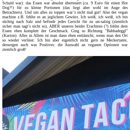
Schuld war): das Essen war absolut überteuert (ca. 9 Euro für einen Hot
Dog?!) für zu kleine Portionen (das liegt aber wohl im Auge des
Betrachters). Und um alles zu toppen war’s nicht mal gut! Also der vegan
machine z.B. fehlte es an jeglichem Gewürz. Ich weiß, ich weiß, ich bin
süchtig nach Salz und befinde jedes Gericht für zu un-salzig (ziemlich
sicher man sagt’s nicht so), ABER unseres beider Erachtens (?) fehlte dem
Essen eben komplett der Geschmack. Ging so Richtung “Babbadeggl”
(Karton). Alles in Allem ist man dann eben enttäuscht, wenn man den Ort
so wieder verlässt. Ich bin aber eigentlich nicht gern ne Meckertante,
deswegen auch was Positives: die Auswahl an veganen Optionen war
ziemlich groß!