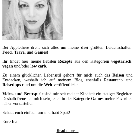
Bei Applethree dreht sich alles um meine
drei
größten Leidenschaften:
Food
,
Travel
und
Games
!
Ihr findet hier meine liebsten
Rezepte
aus den Kategorien
vegetarisch
,
vegan
und/oder
low carb
.
Zu einem glücklichen Lebensstil gehört für mich auch das
Reisen
und
Entdecken, weshalb ich auf meinem Blog ebenfalls Restaurant- und
Reisetipps
rund um die
Welt
veröffentliche.
Video- und Brettspiele
sind mir seit meiner Kindheit ein stetiger Begleiter.
Deshalb freue ich mich sehr, euch in der Kategorie
Games
meine Favoriten
näher vorzustellen.
Schaut euch einfach um und habt Spaß!
Eure Ina
Read more...