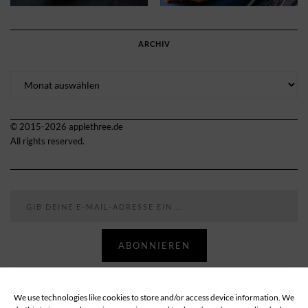
ARCHIV
Archiv
© 2015-2026 applethree.de
All rights reserved.
Gib deine E-Mail-Adresse ein ...
ABONNIEREN
We use technologies like cookies to store and/or access device information. We
Follow