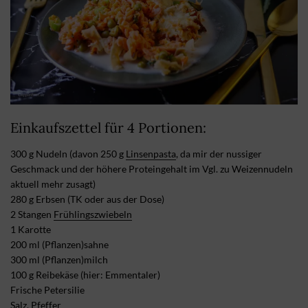
Einkaufszettel für 4 Portionen:
300 g Nudeln (davon 250 g
Linsenpasta
, da mir der nussiger
Geschmack und der höhere Proteingehalt im Vgl. zu Weizennudeln
aktuell mehr zusagt)
280 g Erbsen (TK oder aus der Dose)
2 Stangen
Frühlingszwiebeln
1 Karotte
200 ml (Pflanzen)sahne
300 ml (Pflanzen)milch
100 g Reibekäse (hier: Emmentaler)
Frische Petersilie
Salz, Pfeffer