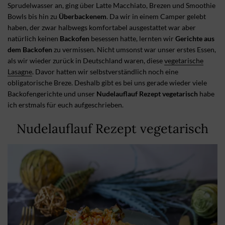
Sprudelwasser an, ging über Latte Macchiato, Brezen und Smoothie
Bowls bis hin zu
Überbackenem
. Da wir in einem Camper gelebt
haben, der zwar halbwegs komfortabel ausgestattet war aber
natürlich keinen
Backofen
besessen hatte, lernten wir
Gerichte aus
dem Backofen
zu vermissen. Nicht umsonst war unser erstes Essen,
als wir wieder zurück in Deutschland waren, diese
vegetarische
Lasagne
. Davor hatten wir selbstverständlich noch eine
obligatorische Breze. Deshalb gibt es bei uns gerade wieder viele
Backofengerichte und unser
Nudelauflauf Rezept vegetarisch
habe
ich erstmals für euch aufgeschrieben.
Nudelauflauf Rezept vegetarisch