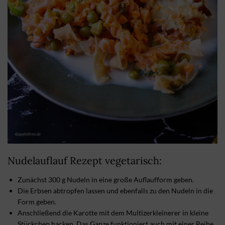
Nudelauflauf Rezept vegetarisch:
Zunächst 300 g Nudeln in eine große Auflaufform geben.
Die Erbsen abtropfen lassen und ebenfalls zu den Nudeln in die
Form geben.
Anschließend die Karotte mit dem Multizerkleinerer in kleine
Stückchen hacken. Das Ganze funktioniert auch mit einer Reibe.