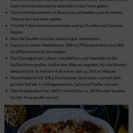
Dann die Karottenstücke ebenfalls in die Form geben.
Die Frühlingszwiebeln in Stückchen schneiden und die hellen
Teile zu den Karotten geben.
Frische Petersilie kleinschneiden und zu Nudeln und Gemüse
kippen.
Nun die Nudeln und das Gemüse gut vermischen.
Danach in einem Messbecher 200 ml (Pflanzen)sahne und 300
ml (Pflanzenmilch) vermengen.
Die Flüssigkeit gut salzen und pfeffern und ebenfalls in die
Auflaufform gießen. Außerdem Wasser zugeben, bis die Nudeln
bedeckt sind. In meinem Fall waren das ca. 300 ml Wasser.
Abschließend mit 100 g Emmentaler bestreuen und mit dem
grünen Teil der Frühlingszwiebeln, Salz und Pfeffer würzen.
Den Nudelauflauf bei 180°C Umluft für ca. 30 Minuten backen,
bis der Käse goldbraun ist.