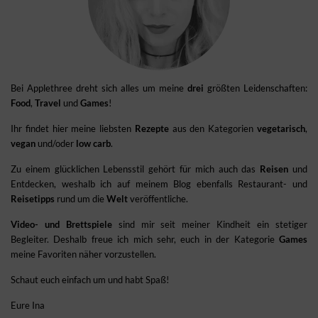
Bei Applethree dreht sich alles um meine
drei
größten Leidenschaften:
Food
,
Travel
und
Games
!
Ihr findet hier meine liebsten
Rezepte
aus den Kategorien
vegetarisch
,
vegan
und/oder
low carb
.
Zu einem glücklichen Lebensstil gehört für mich auch das
Reisen
und
Entdecken, weshalb ich auf meinem Blog ebenfalls Restaurant- und
Reisetipps
rund um die
Welt
veröffentliche.
Video- und Brettspiele
sind mir seit meiner Kindheit ein stetiger
Begleiter. Deshalb freue ich mich sehr, euch in der Kategorie
Games
meine Favoriten näher vorzustellen.
Schaut euch einfach um und habt Spaß!
Eure Ina