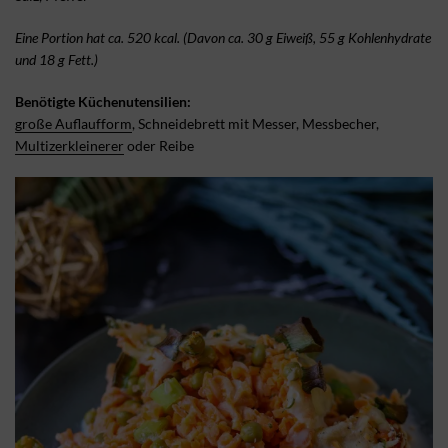
Eine Portion hat ca. 520 kcal. (Davon ca. 30 g Eiweiß, 55 g Kohlenhydrate
und 18 g Fett.)
Benötigte Küchenutensilien:
große Auflaufform
, Schneidebrett mit Messer, Messbecher,
Multizerkleinerer
oder Reibe