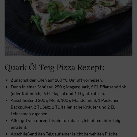
Quark Öl Teig Pizza Rezept:
Zunächst den Ofen auf 180 °C Umluft vorheizen.
Dann in einer Schüssel 250 g Magerquark, 6 EL Pflanzendrink
(oder Kuhmilch), 6 EL Rapsöl und 1 Ei glattrühren.
Anschließend 200 g Mehl, 100 g Mandelmehl, 1 Päckchen
Backpulver, 2 TL Salz, 1 TL Italienische Kräuter und 2 EL
Leinsamen zugeben.
Alles gut verrühren, bis ein formbarer, leicht feuchter Teig
entsteht.
Anschließend den Teig auf einer leicht bemehlten Fläche