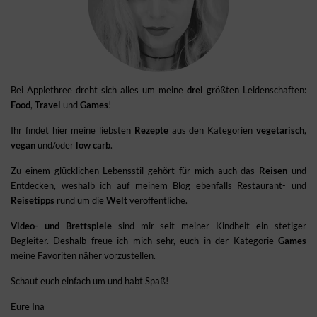
Bei Applethree dreht sich alles um meine
drei
größten Leidenschaften:
Food
,
Travel
und
Games
!
Ihr findet hier meine liebsten
Rezepte
aus den Kategorien
vegetarisch
,
vegan
und/oder
low carb
.
Zu einem glücklichen Lebensstil gehört für mich auch das
Reisen
und
Entdecken, weshalb ich auf meinem Blog ebenfalls Restaurant- und
Reisetipps
rund um die
Welt
veröffentliche.
Video- und Brettspiele
sind mir seit meiner Kindheit ein stetiger
Begleiter. Deshalb freue ich mich sehr, euch in der Kategorie
Games
meine Favoriten näher vorzustellen.
Schaut euch einfach um und habt Spaß!
Eure Ina