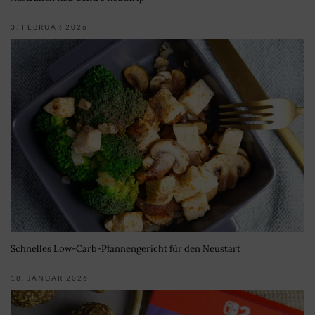
3. FEBRUAR 2026
Schnelles Low-Carb-Pfannengericht für den Neustart
18. JANUAR 2026