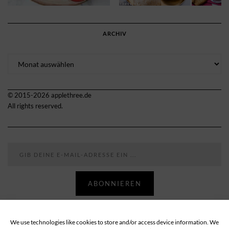
ARCHIV
Archiv
© 2015-2026 applethree.de
All rights reserved.
Gib deine E-Mail-Adresse ein ...
ABONNIEREN
We use technologies like cookies to store and/or access device information. We
Follow