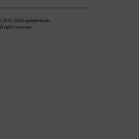
© 2015-2026 applethree.de
All rights reserved.