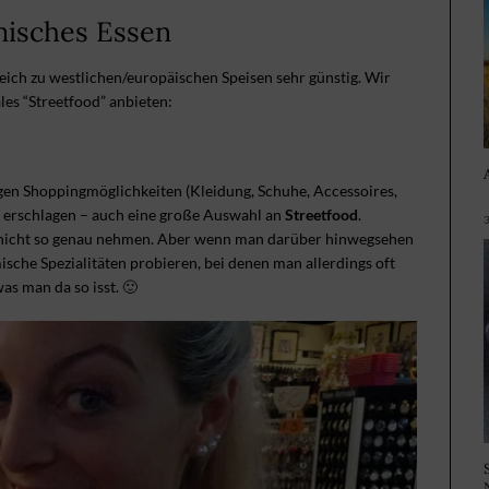
misches Essen
leich zu westlichen/europäischen Speisen sehr günstig. Wir
les “Streetfood” anbieten:
gen Shoppingmöglichkeiten (Kleidung, Schuhe, Accessoires,
ig erschlagen – auch eine große Auswahl an
Streetfood
.
h nicht so genau nehmen. Aber wenn man darüber hinwegsehen
sche Spezialitäten probieren, bei denen man allerdings oft
was man da so isst. 🙂