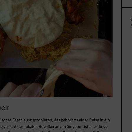
ück
sches Essen auszuprobieren, das gehört zu einer Reise in ein
sgericht der lokalen Bevölkerung in Singapur ist allerdings