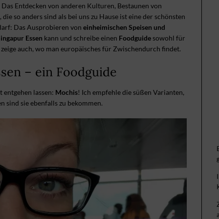
s! Das Entdecken von anderen Kulturen, Bestaunen von
ie so anders sind als bei uns zu Hause ist eine der schönsten
darf: Das Ausprobieren von
einheimischen Speisen und
ingapur Essen
kann und schreibe einen
Foodguide
sowohl für
zeige auch, wo man europäisches für Zwischendurch findet.
ssen – ein Foodguide
ht entgehen lassen:
Mochis
! Ich empfehle die süßen Varianten,
n sind sie ebenfalls zu bekommen.