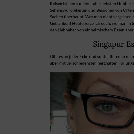
Reisen
ist eines meiner allerliebsten Hobbie
Sehenswürdigkeiten und Besuchen von Orten, d
Sachen überhaupt. Was man nicht vergessen 
Getränken
! Heute zeige ich euch, wo man in
S
den Liebhaber von einheimischem Essen aber 
Singapur E
Gibt es an jeder Ecke und solltet ihr euch nic
aber mit verschiedensten herzhaften Füllunge