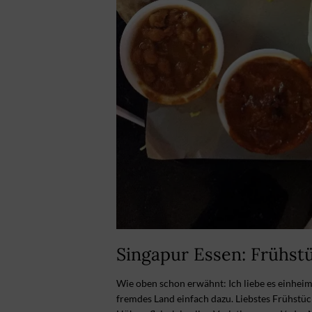
Singapur Essen: Frühst
Wie oben schon erwähnt: Ich liebe es einheimi
fremdes Land einfach dazu. Liebstes Frühstück