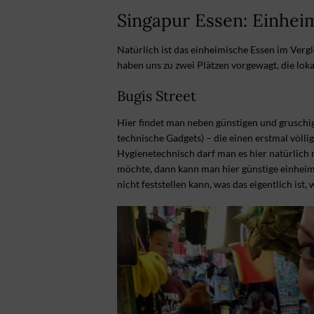
Singapur Essen: Einhei
Natürlich ist das einheimische Essen im Verg
haben uns zu zwei Plätzen vorgewagt, die loka
Bugis Street
Hier findet man neben günstigen und gruschi
technische Gadgets) – die einen erstmal völl
Hygienetechnisch darf man es hier natürlic
möchte, dann kann man hier günstige einheimi
nicht feststellen kann, was das eigentlich ist, 