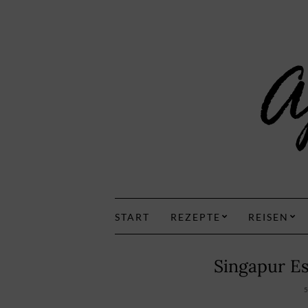
START
REZEPTE
REISEN
Singapur E