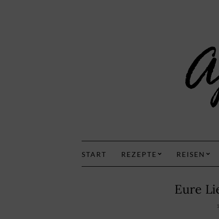
START
REZEPTE
REISEN
Eure Li