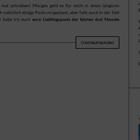
e mal schreiben! Morgen geht es für mich in einen längeren
atürlich einige Posts vorgeplant, aber falls euch in der Zeit
nt habe ich euch
eure Lieblingsposts der letzten drei Monate
CONTINUE READING