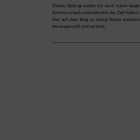
Diesen Beitrag wollte ich auch schon lang
Sommerurlaub und während der Zeit habe ich n
hier auf dem Blog zu wenig Neues erschei
herausgesucht und verlinkt.