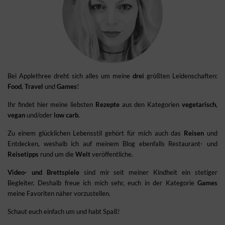
Bei Applethree dreht sich alles um meine
drei
größten Leidenschaften:
Food
,
Travel
und
Games
!
Ihr findet hier meine liebsten
Rezepte
aus den Kategorien
vegetarisch
,
vegan
und/oder
low carb
.
Zu einem glücklichen Lebensstil gehört für mich auch das
Reisen
und
Entdecken, weshalb ich auf meinem Blog ebenfalls Restaurant- und
Reisetipps
rund um die
Welt
veröffentliche.
Video- und Brettspiele
sind mir seit meiner Kindheit ein stetiger
Begleiter. Deshalb freue ich mich sehr, euch in der Kategorie
Games
meine Favoriten näher vorzustellen.
Schaut euch einfach um und habt Spaß!