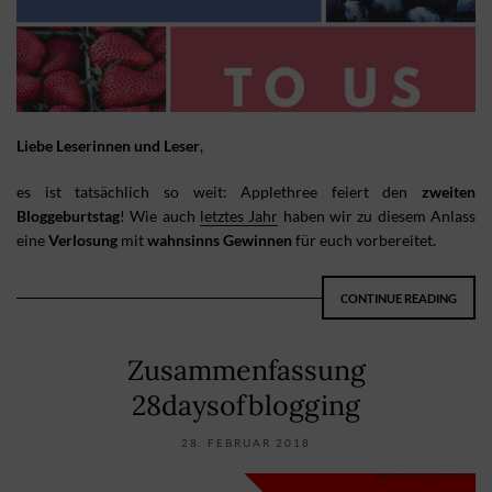
Liebe Leserinnen und Leser
,
es ist tatsächlich so weit: Applethree feiert den
zweiten
Bloggeburtstag
! Wie auch
letztes Jahr
haben wir zu diesem Anlass
eine
Verlosung
mit
wahnsinns Gewinnen
für euch vorbereitet.
CONTINUE READING
Zusammenfassung
28daysofblogging
28. FEBRUAR 2018