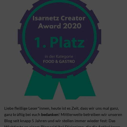
Liebe fleißige Leser*innen, heute ist es Zeit, dass wir uns mal ganz,
ganz kräftig bei euch
bedanken
! Mittlerweile betreiben wir unseren
Blog seit knapp 5 Jahren und wir stellen immer wieder fest: Das
Wichtigste an einem Blog seid ihr! Diejenigen, die die Artikel lesen,