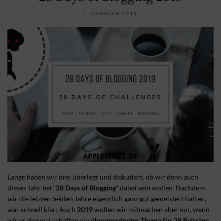
1. FEBRUAR 2019
Lange haben wir drei überlegt und diskutiert, ob wir denn auch
dieses Jahr bei “
28 Days of Blogging
” dabei sein wollen. Nachdem
wir die letzten beiden Jahre eigentlich ganz gut gemeistert hatten,
war schnell klar: Auch
2019
wollen wir mitmachen aber nur, wenn
wir es diesmal schaffen ein
übergeordnetes Thema für 28 Beiträge