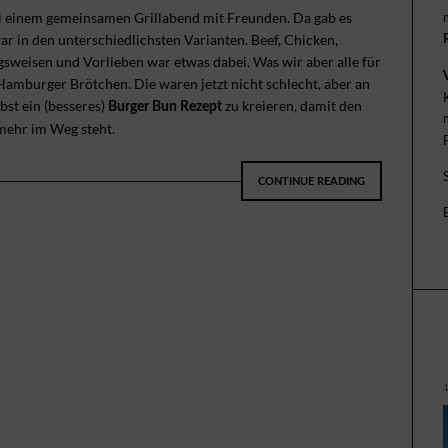
ei einem gemeinsamen Grillabend mit Freunden. Da gab es
ar in den unterschiedlichsten Varianten. Beef, Chicken,
gsweisen und Vorlieben war etwas dabei. Was wir aber alle für
amburger Brötchen. Die waren jetzt nicht schlecht, aber an
st ein (besseres)
zu kreieren, damit den
Burger Bun Rezept
mehr im Weg steht.
CONTINUE READING