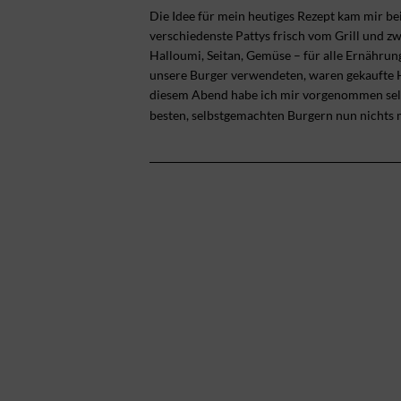
Die Idee für mein heutiges Rezept kam mir b
verschiedenste Pattys frisch vom Grill und zw
Halloumi, Seitan, Gemüse – für alle Ernährun
unsere Burger verwendeten, waren gekaufte H
diesem Abend habe ich mir vorgenommen selb
besten, selbstgemachten Burgern nun nichts 