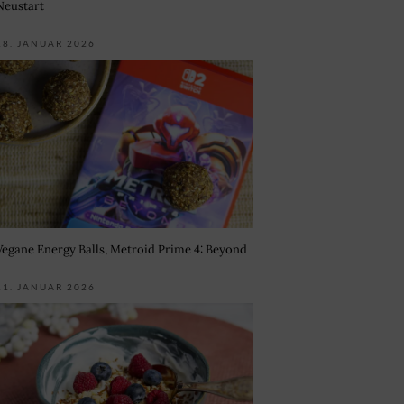
Neustart
18. JANUAR 2026
Vegane Energy Balls, Metroid Prime 4: Beyond
11. JANUAR 2026