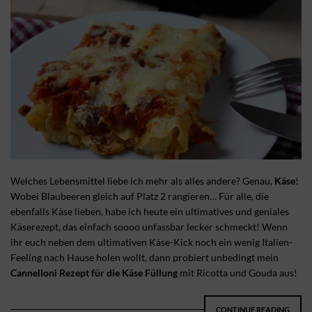
Welches Lebensmittel liebe ich mehr als alles andere? Genau,
Käse
!
Wobei Blaubeeren gleich auf Platz 2 rangieren… Für alle, die
ebenfalls Käse lieben, habe ich heute ein ultimatives und geniales
Käserezept, das einfach soooo unfassbar lecker schmeckt! Wenn
ihr euch neben dem ultimativen Käse-Kick noch ein wenig Italien-
Feeling nach Hause holen wollt, dann probiert unbedingt mein
Cannelloni Rezept für die Käse Füllung
mit Ricotta und Gouda aus!
CONTINUE READING