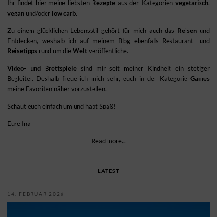
Ihr findet hier meine liebsten
Rezepte
aus den Kategorien
vegetarisch
,
vegan
und/oder
low carb
.
Zu einem glücklichen Lebensstil gehört für mich auch das
Reisen
und
Entdecken, weshalb ich auf meinem Blog ebenfalls Restaurant- und
Reisetipps
rund um die
Welt
veröffentliche.
Video- und Brettspiele
sind mir seit meiner Kindheit ein stetiger
Begleiter. Deshalb freue ich mich sehr, euch in der Kategorie
Games
meine Favoriten näher vorzustellen.
Schaut euch einfach um und habt Spaß!
Eure Ina
Read more...
LATEST
14. FEBRUAR 2026