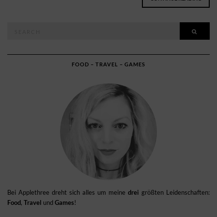
Search
SEAR
for:
FOOD – TRAVEL – GAMES
Bei Applethree dreht sich alles um meine
drei
größten Leidenschaften:
Food
,
Travel
und
Games
!