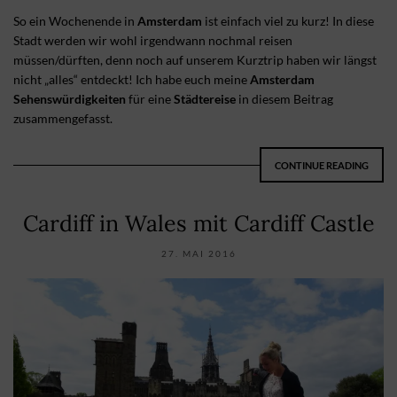
So ein Wochenende in
Amsterdam
ist einfach viel zu kurz! In diese
Stadt werden wir wohl irgendwann nochmal reisen
müssen/dürften, denn noch auf unserem Kurztrip haben wir längst
nicht „alles“ entdeckt! Ich habe euch meine
Amsterdam
Sehenswürdigkeiten
für eine
Städtereise
in diesem Beitrag
zusammengefasst.
CONTINUE READING
Cardiff in Wales mit Cardiff Castle
27. MAI 2016