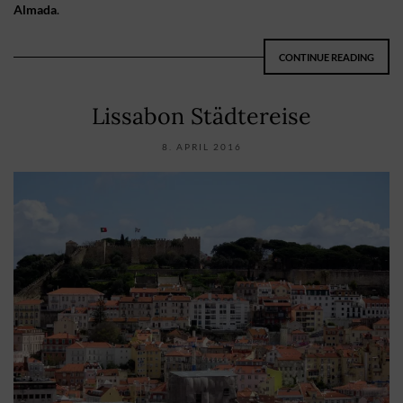
Almada
.
CONTINUE READING
Lissabon Städtereise
8. APRIL 2016