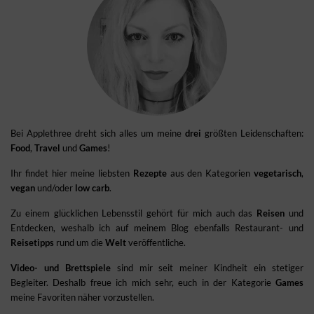
Bei Applethree dreht sich alles um meine
drei
größten Leidenschaften:
Food
,
Travel
und
Games
!
Ihr findet hier meine liebsten
Rezepte
aus den Kategorien
vegetarisch
,
vegan
und/oder
low carb
.
Zu einem glücklichen Lebensstil gehört für mich auch das
Reisen
und
Entdecken, weshalb ich auf meinem Blog ebenfalls Restaurant- und
Reisetipps
rund um die
Welt
veröffentliche.
Video- und Brettspiele
sind mir seit meiner Kindheit ein stetiger
Begleiter. Deshalb freue ich mich sehr, euch in der Kategorie
Games
meine Favoriten näher vorzustellen.