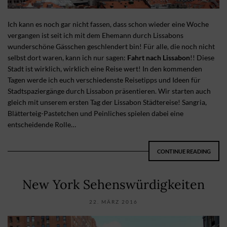
Ich kann es noch gar nicht fassen, dass schon wieder eine Woche
vergangen ist seit ich mit dem Ehemann durch Lissabons
wunderschöne Gässchen geschlendert bin! Für alle, die noch nicht
selbst dort waren, kann ich nur sagen:
Fahrt nach Lissabon
!! Diese
Stadt ist wirklich, wirklich eine Reise wert! In den kommenden
Tagen werde ich euch verschiedenste Reisetipps und Ideen für
Stadtspaziergänge durch Lissabon präsentieren. Wir starten auch
gleich mit unserem ersten Tag der Lissabon Städtereise! Sangria,
Blätterteig-Pastetchen und Peinliches spielen dabei eine
entscheidende Rolle…
CONTINUE READING
New York Sehenswürdigkeiten
22. MÄRZ 2016