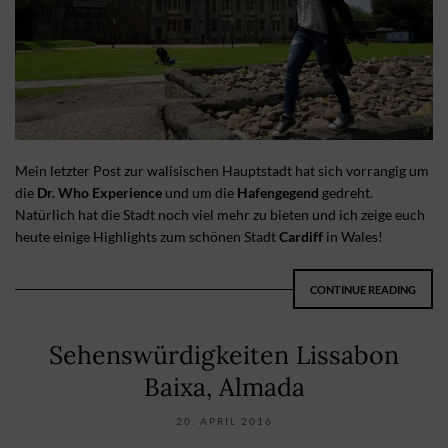
Mein letzter Post zur walisischen Hauptstadt hat sich vorrangig um
die
Dr. Who Experience
und um die
Hafengegend
gedreht.
Natürlich hat die Stadt noch viel mehr zu bieten und ich zeige euch
heute einige Highlights zum schönen Stadt
Cardiff
in Wales!
CONTINUE READING
Sehenswürdigkeiten Lissabon
Baixa, Almada
20. APRIL 2016