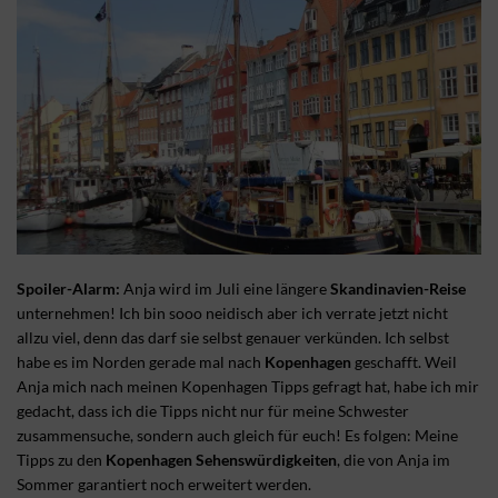
Spoiler-Alarm:
Anja wird im Juli eine längere
Skandinavien-Reise
unternehmen! Ich bin sooo neidisch aber ich verrate jetzt nicht
allzu viel, denn das darf sie selbst genauer verkünden. Ich selbst
habe es im Norden gerade mal nach
Kopenhagen
geschafft. Weil
Anja mich nach meinen Kopenhagen Tipps gefragt hat, habe ich mir
gedacht, dass ich die Tipps nicht nur für meine Schwester
zusammensuche, sondern auch gleich für euch! Es folgen: Meine
Tipps zu den
Kopenhagen Sehenswürdigkeiten
, die von Anja im
Sommer garantiert noch erweitert werden.