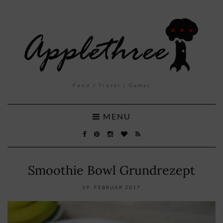
Food | Travel | Games
MENU
Smoothie Bowl Grundrezept
19. FEBRUAR 2017