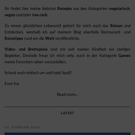
Ihr findet hier meine liebsten
Rezepte
aus den Kategorien
vegetarisch
,
vegan
und/oder
low carb
.
Zu einem glücklichen Lebensstil gehört für mich auch das
Reisen
und
Entdecken, weshalb ich auf meinem Blog ebenfalls Restaurant- und
Reisetipps
rund um die
Welt
veröffentliche.
Video- und Brettspiele
sind mir seit meiner Kindheit ein stetiger
Begleiter. Deshalb freue ich mich sehr, euch in der Kategorie
Games
meine Favoriten näher vorzustellen.
Schaut euch einfach um und habt Spaß!
Eure Ina
Read more...
LATEST
14. FEBRUAR 2026