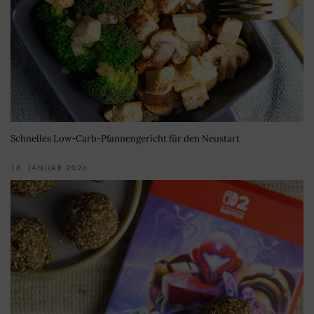
Schnelles Low-Carb-Pfannengericht für den Neustart
18. JANUAR 2026