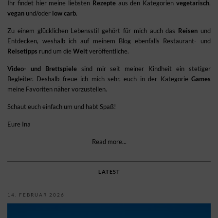
Ihr findet hier meine liebsten
Rezepte
aus den Kategorien
vegetarisch
,
vegan
und/oder
low carb
.
Zu einem glücklichen Lebensstil gehört für mich auch das
Reisen
und
Entdecken, weshalb ich auf meinem Blog ebenfalls Restaurant- und
Reisetipps
rund um die
Welt
veröffentliche.
Video- und Brettspiele
sind mir seit meiner Kindheit ein stetiger
Begleiter. Deshalb freue ich mich sehr, euch in der Kategorie
Games
meine Favoriten näher vorzustellen.
Schaut euch einfach um und habt Spaß!
Eure Ina
Read more...
LATEST
14. FEBRUAR 2026