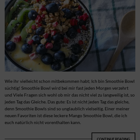
Wie ihr vielleicht schon mitbekommen habt; Ich bin Smoothie Bowl
süchtig! Smoothie Bowl wird bei mir fast jeden Morgen verzehrt
und Viele Fragen sich wohl ob mir das nicht viel zu langweilig ist, so
jeden Tag das Gleiche. Das gute: Es ist nicht jeden Tag das gleiche,
denn Smoothie Bowls sind so unglaublich vielseitig. Einer meiner
neuen Favoriten ist diese leckere Mango Smoothie Bowl, die ich
euch natürlich nicht vorenthalten kann.
CONTINUE READING