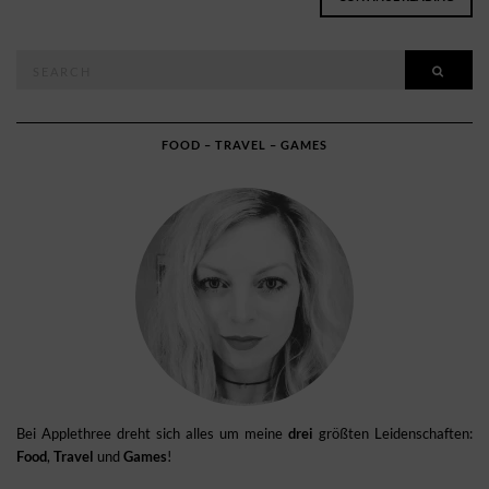
Search
SEAR
for:
FOOD – TRAVEL – GAMES
Bei Applethree dreht sich alles um meine
drei
größten Leidenschaften:
Food
,
Travel
und
Games
!