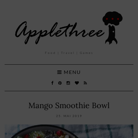
Food | Travel | Games
MENU
Mango Smoothie Bowl
25. MAI 2019