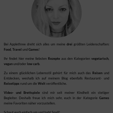
Bei Applethree dreht sich alles um meine
drei
größten Leidenschaften:
Food
,
Travel
und
Games
!
Ihr findet hier meine liebsten
Rezepte
aus den Kategorien
vegetarisch
,
vegan
und/oder
low carb
.
Zu einem glücklichen Lebensstil gehört für mich auch das
Reisen
und
Entdecken, weshalb ich auf meinem Blog ebenfalls Restaurant- und
Reisetipps
rund um die
Welt
veröffentliche.
Video- und Brettspiele
sind mir seit meiner Kindheit ein stetiger
Begleiter. Deshalb freue ich mich sehr, euch in der Kategorie
Games
meine Favoriten näher vorzustellen.
Schaut euch einfach um und habt Spaß!