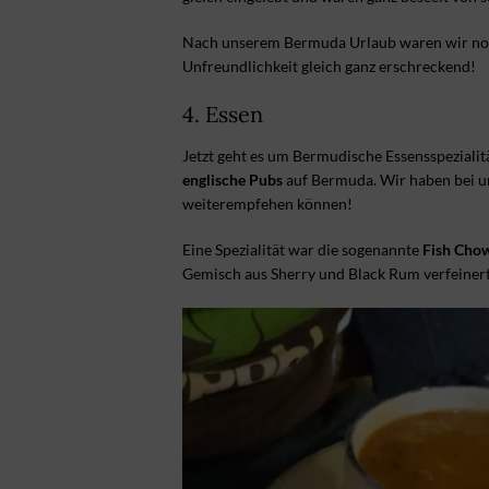
Nach unserem Bermuda Urlaub waren wir noch
Unfreundlichkeit gleich ganz erschreckend!
4. Essen
Jetzt geht es um Bermudische Essensspezialität
englische Pubs
auf Bermuda. Wir haben bei un
weiterempfehen können!
Eine Spezialität war die sogenannte
Fish Cho
Gemisch aus Sherry und Black Rum verfeinert