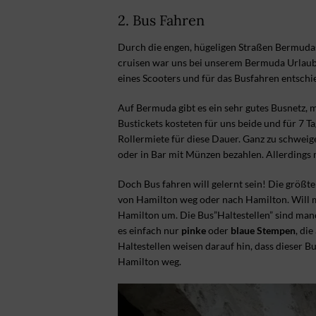
2. Bus Fahren
Durch die engen, hügeligen Straßen Bermuda
cruisen war uns bei unserem Bermuda Urlaub
eines Scooters und für das Busfahren entschi
Auf Bermuda gibt es ein sehr gutes Busnetz,
Bustickets kosteten für uns beide und für 7 T
Rollermiete für diese Dauer. Ganz zu schwei
oder in Bar mit Münzen bezahlen. Allerdings
Doch Bus fahren will gelernt sein! Die größt
von Hamilton weg oder nach Hamilton. Will man
Hamilton um. Die Bus”Haltestellen” sind manc
es einfach nur
pinke
oder
blaue Stempen
, di
Haltestellen weisen darauf hin, dass dieser B
Hamilton weg.