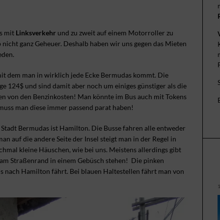
s mit
Linksverkehr
und zu zweit auf einem Motorroller zu
 nicht ganz Geheuer. Deshalb haben wir uns gegen das Mieten
eden.
 mit dem man in wirklich jede Ecke Bermudas kommt. Die
age 124$ und sind damit aber noch um einiges günstiger als die
gen von den Benzinkosten! Man könnte im Bus auch mit Tokens
 muss man diese immer passend parat haben!
e Stadt Bermudas ist Hamilton. Die Busse fahren alle entweder
 auf die andere Seite der Insel steigt man in der Regel in
hmal kleine Häuschen, wie bei uns. Meistens allerdings gibt
e am Straßenrand in einem Gebüsch stehen! Die pinken
us nach Hamilton fährt. Bei blauen Haltestellen fährt man von