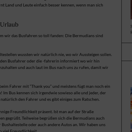
rnt Land und Leute einfach besser kennen, wenn man sich
 Urlaub
 wir das Busfahren so toll fanden: Die Bermudians sind
estellen wussten wir natürlich nie, wo wir Aussteigen sollen.
en Busfahrer oder die -fahrerin informiert wo wir hin
nzuhalten und auch laut im Bus nach uns zu rufen, damit wir
 beim Fahrer mit “Thank you” und meistens fügt man noch ein
u! Im Bus kennen sich irgendwie sowieso alle und jeder, der
 natürlich den Fahrer und es gibt einiges zum Ratschen.
innige Freundlichkeit präsent. Ist man auf der Straße
n gegrüßt. Teilweise begrüßen sich die Bermudians auch
 Bushaltestelle oder auch andere Autos an. Wir haben uns
 viel Freundlichkeit.