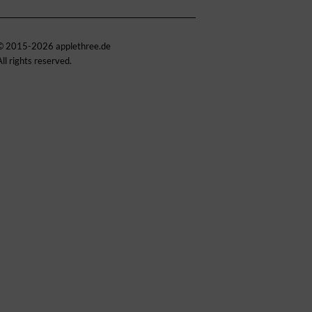
© 2015-2026 applethree.de
All rights reserved.