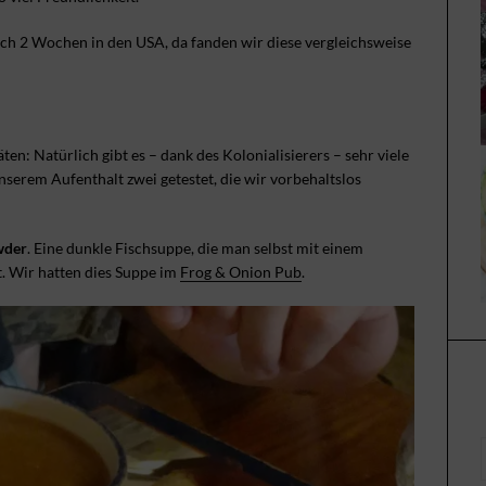
 2 Wochen in den USA, da fanden wir diese vergleichsweise
en: Natürlich gibt es – dank des Kolonialisierers – sehr viele
serem Aufenthalt zwei getestet, die wir vorbehaltslos
wder
. Eine dunkle Fischsuppe, die man selbst mit einem
. Wir hatten dies Suppe im
Frog & Onion Pub
.