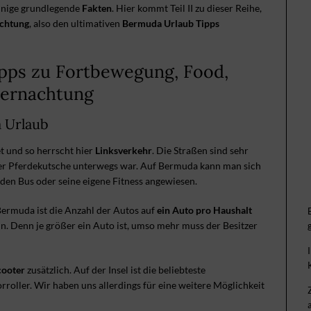
inige grundlegende
Fakten
. Hier kommt Teil II zu dieser Reihe,
chtung
, also den ultimativen
Bermuda Urlaub Tipps
pps zu Fortbewegung, Food,
ernachtung
 Urlaub
t und so herrscht hier
Linksverkehr
. Die Straßen sind sehr
 der Pferdekutsche unterwegs war. Auf Bermuda kann man sich
 den Bus oder seine eigene Fitness angewiesen.
Bermuda ist die Anzahl der Autos auf
ein Auto pro Haushalt
in. Denn je größer ein Auto ist, umso mehr muss der Besitzer
cooter
zusätzlich. Auf der Insel ist die beliebteste
roller. Wir haben uns allerdings für eine weitere Möglichkeit