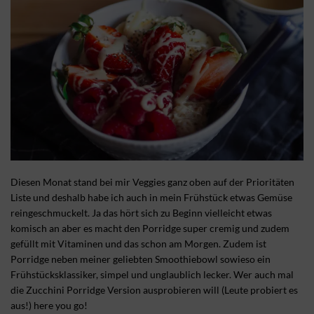
Diesen Monat stand bei mir Veggies ganz oben auf der Prioritäten
Liste und deshalb habe ich auch in mein Frühstück etwas Gemüse
reingeschmuckelt. Ja das hört sich zu Beginn vielleicht etwas
komisch an aber es macht den Porridge super cremig und zudem
gefüllt mit Vitaminen und das schon am Morgen. Zudem ist
Porridge neben meiner geliebten Smoothiebowl sowieso ein
Frühstücksklassiker, simpel und unglaublich lecker. Wer auch mal
die Zucchini Porridge Version ausprobieren will (Leute probiert es
aus!) here you go!