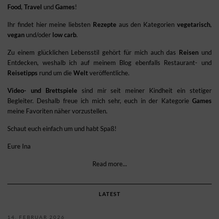
Food
,
Travel
und
Games
!
Ihr findet hier meine liebsten
Rezepte
aus den Kategorien
vegetarisch
,
vegan
und/oder
low carb
.
Zu einem glücklichen Lebensstil gehört für mich auch das
Reisen
und
Entdecken, weshalb ich auf meinem Blog ebenfalls Restaurant- und
Reisetipps
rund um die
Welt
veröffentliche.
Video- und Brettspiele
sind mir seit meiner Kindheit ein stetiger
Begleiter. Deshalb freue ich mich sehr, euch in der Kategorie
Games
meine Favoriten näher vorzustellen.
Schaut euch einfach um und habt Spaß!
Eure Ina
Read more...
LATEST
14. FEBRUAR 2026