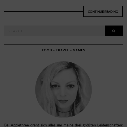
CONTINUE READING
Search
SEAR
for:
FOOD – TRAVEL – GAMES
Bei Applethree dreht sich alles um meine
drei
größten Leidenschaften: