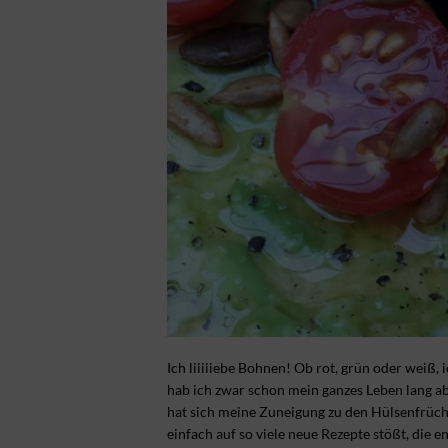
Ich liiiiiebe Bohnen! Ob rot, grün oder weiß,
hab ich zwar schon mein ganzes Leben lang a
hat sich meine Zuneigung zu den Hülsenfrüch
einfach auf so viele neue Rezepte stößt, die 