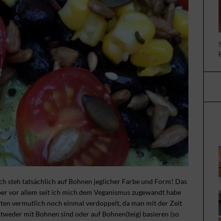
 ich steh tatsächlich auf Bohnen jeglicher Farbe und Form! Das
ber vor allem seit ich mich dem Veganismus zugewandt habe
ten vermutlich noch einmal verdoppelt, da man mit der Zeit
entweder mit Bohnen sind oder auf Bohnen(teig) basieren (so