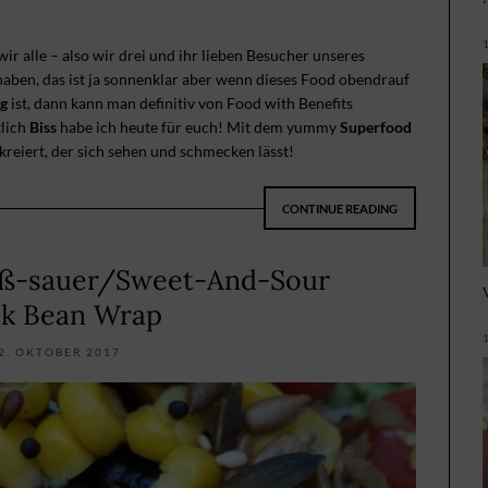
wir alle – also wir drei und ihr lieben Besucher unseres
aben, das ist ja sonnenklar aber wenn dieses Food obendrauf
g
ist, dann kann man definitiv von Food with Benefits
lich
Biss
habe ich heute für euch! Mit dem yummy
Superfood
reiert, der sich sehen und schmecken lässt!
CONTINUE READING
ß-sauer/Sweet-And-Sour
ck Bean Wrap
2. OKTOBER 2017