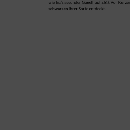
wie
Ina’s gesunder Gugelhupf
z.B.). Vor Kurz
schwarzen
ihrer Sorte entdeckt.