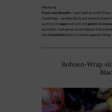
Werbung
Food with Benefits
– wer liebt es nicht? Dass 
Foodblogs – großen Bock auf leckeres Essen h
auch noch
vegan
und voll mit
geilem Grünzeu
sprechen. Und genau so ein Rezept mit ordent
von
GreenDate
habe ich einen veganen Wrap k
Bohnen-Wrap sü
Bla
1