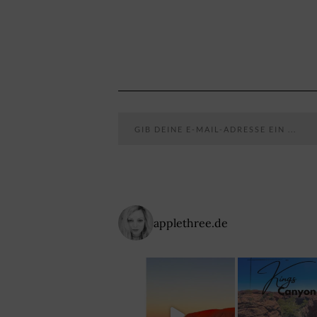
Gib deine E-Mail-Adresse ein ...
applethree.de